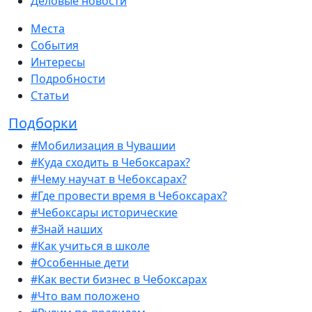
Деловые новости
Места
События
Интересы
Подробности
Статьи
Подборки
#Мобилизация в Чувашии
#Куда сходить в Чебоксарах?
#Чему научат в Чебоксарах?
#Где провести время в Чебоксарах?
#Чебоксары исторические
#Знай наших
#Как учиться в школе
#Особенные дети
#Как вести бизнес в Чебоксарах
#Что вам положено