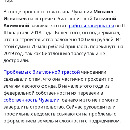
пор.
В конце прошлого года глава Чувашии
Михаил
Игнатьев
на встрече с биатлонисткой
Татьяной
Акимовой
заявлял, что все
работы завершатся
во II-
III квартале 2018 года. Более того, он подчеркивал,
что на строительство заложено 100 млн рублей. Из
этой суммы 70 млн рублей пришлось перекинуть на
2019 год, так как биатлонную трассу так и не
достроили.
Проблемы с биатлонной трассой
чиновники
связывали с тем, что она частично проходит по
землям лесного фонда. В начале этого года из
федеральной собственности их перевели в
собственность Чувашии
, однако и это не помогло
завершить строительство. Сейчас руководители
профильных ведомств ссылаются на проблемы с
оформлением земель и сложности с подрядчиком.