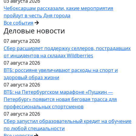
03 августа 2026
Чебоксарцам рассказали, какие мероприятия
пройдут в честь Дня города
Все события
Деловые новости
07 августа 2026
Сбер расширяет поддержку селлеров, пострадавших
от инцидентов на складах Wildberries
07 августа 2026
ВТБ: россияне увеличивают расходы на спорт и
здоровый образ жизни
07 августа 2026
ВТБ: на Петербургском марафоне «Пушкин —
Петербург» появится новая беговая трасса для
профессиональных спортсменов
07 августа 2026
Сбер запустил образовательный кредит на обучение
по любой специальности
Все новости