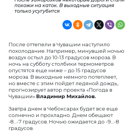
похожи на каток. В выходные ситуация
только усугубится
После оттепели в Чувашии наступило
похолодание. Например, минувшей ночью
воздух остыл до 10-13 градусов мороза. В
ночь на субботу столбики термометров
опустятся еще ниже – до 15 градусов
мороза. В выходные немного потеплеет,
но вместе с этим пойдет ледяной дождь,
прогнозирует автор проекта «Погода в
Чувашии»
Владимир Михайлов.
Завтра днем в Чебоксарах будет все еще
солнечно и прохладно. Днем обещают
-8…-7 градусов. Ночью ожидается до -9…-8
градусов.