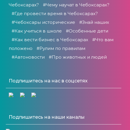
Чебоксарах?
#Чему научат в Чебоксарах?
#Где провести время в Чебоксарах?
#Чебоксары исторические
#Знай наших
#Как учиться в школе
#Особенные дети
#Как вести бизнес в Чебоксарах
#Что вам
положено
#Рулим по правилам
#Автоновости
#Про животных и людей
Подпишитесь на нас в соцсетях
Подпишитесь на наши каналы