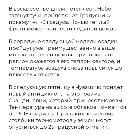
В воскресенье днем потеплеет. Небо
затянут тучи, пойдет снег. Градусники
покажут -4…-3 градуса. Ночью теплый
фронт может принести ледяной дождь.
В середине следующей недели осадки
пройдут уже преимущественно в виде
мокрого снега и дождя. При этом наш
регион окажется в его теплом секторе, и
температура воздуха снова повысится до
плюсовых отметок.
В следующую пятницу в Чувашию придет
новый антициклон, на этот раз из
Скандинавии, который принесет морозы.
Температура на высоте облаков понизится
до 15-18 градусов. При таких значениях
столбики термометров у земли могут
опуститься до 25 градусной отметки.