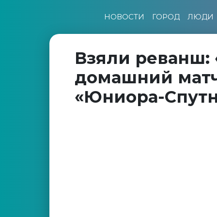
НОВОСТИ
ГОРОД
ЛЮДИ
Взяли реванш: 
домашний матч
«Юниора-Спутн