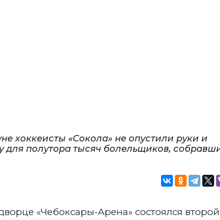
не хоккеисты «Сокола» не опустили руки и
у для полутора тысяч болельщиков, собравш
м дворце «Чебоксары-Арена» состоялся второй