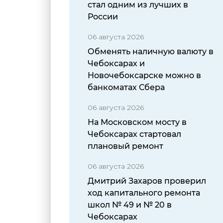
стал одним из лучших в
России
06 августа 2026
Обменять наличную валюту в
Чебоксарах и
Новочебоксарске можно в
банкоматах Сбера
06 августа 2026
На Московском мосту в
Чебоксарах стартовал
плановый ремонт
06 августа 2026
Дмитрий Захаров проверил
ход капитального ремонта
школ № 49 и № 20 в
Чебоксарах