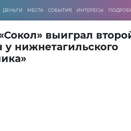
ДЕНЬГИ
МЕСТА
СОБЫТИЯ
ИНТЕРЕСЫ
ПОДРОБ
«Сокол» выиграл второ
 у нижнетагильского
ика»