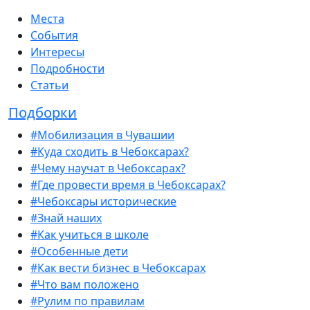
Места
События
Интересы
Подробности
Статьи
Подборки
#Мобилизация в Чувашии
#Куда сходить в Чебоксарах?
#Чему научат в Чебоксарах?
#Где провести время в Чебоксарах?
#Чебоксары исторические
#Знай наших
#Как учиться в школе
#Особенные дети
#Как вести бизнес в Чебоксарах
#Что вам положено
#Рулим по правилам