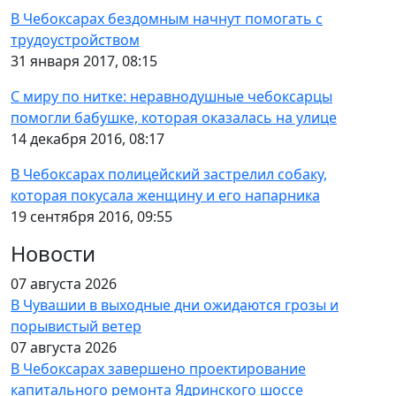
В Чебоксарах бездомным начнут помогать с
трудоустройством
31 января 2017, 08:15
С миру по нитке: неравнодушные чебоксарцы
помогли бабушке, которая оказалась на улице
14 декабря 2016, 08:17
В Чебоксарах полицейский застрелил собаку,
которая покусала женщину и его напарника
19 сентября 2016, 09:55
Новости
07 августа 2026
В Чувашии в выходные дни ожидаются грозы и
порывистый ветер
07 августа 2026
В Чебоксарах завершено проектирование
капитального ремонта Ядринского шоссе