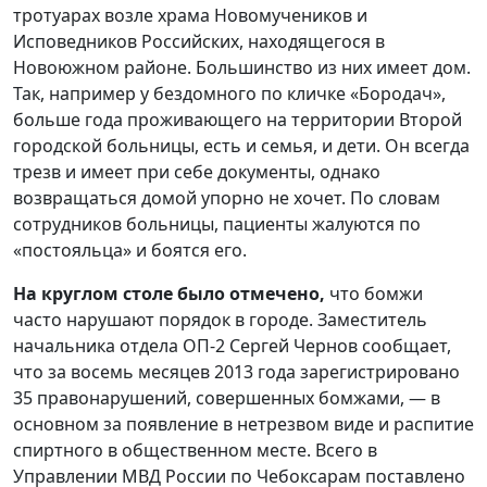
тротуарах возле храма Новомучеников и
Исповедников Российских, находящегося в
Новоюжном районе. Большинство из них имеет дом.
Так, например у бездомного по кличке «Бородач»,
больше года проживающего на территории Второй
городской больницы, есть и семья, и дети. Он всегда
трезв и имеет при себе документы, однако
возвращаться домой упорно не хочет. По словам
сотрудников больницы, пациенты жалуются по
«постояльца» и боятся его.
На круглом столе было отмечено,
что бомжи
часто нарушают порядок в городе. Заместитель
начальника отдела ОП-2 Сергей Чернов сообщает,
что за восемь месяцев 2013 года зарегистрировано
35 правонарушений, совершенных бомжами, — в
основном за появление в нетрезвом виде и распитие
спиртного в общественном месте. Всего в
Управлении МВД России по Чебоксарам поставлено