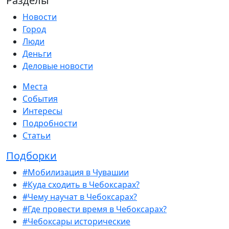
Разделы
Новости
Город
Люди
Деньги
Деловые новости
Места
События
Интересы
Подробности
Статьи
Подборки
#Мобилизация в Чувашии
#Куда сходить в Чебоксарах?
#Чему научат в Чебоксарах?
#Где провести время в Чебоксарах?
#Чебоксары исторические