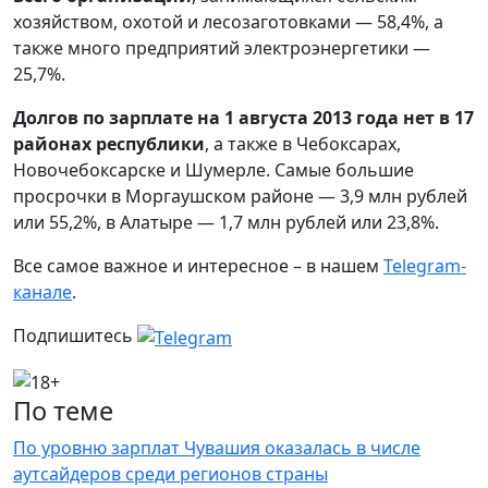
хозяйством, охотой и лесозаготовками — 58,4%, а
также много предприятий электроэнергетики —
25,7%.
Долгов по зарплате на 1 августа 2013 года нет в 17
районах республики
, а также в Чебоксарах,
Новочебоксарске и Шумерле. Самые большие
просрочки в Моргаушском районе — 3,9 млн рублей
или 55,2%, в Алатыре — 1,7 млн рублей или 23,8%
.
Все самое важное и интересное – в нашем
Telegram-
канале
.
Подпишитесь
По теме
По уровню зарплат Чувашия оказалась в числе
аутсайдеров среди регионов страны