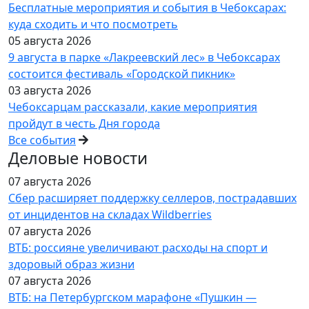
Бесплатные мероприятия и события в Чебоксарах:
куда сходить и что посмотреть
05 августа 2026
9 августа в парке «Лакреевский лес» в Чебоксарах
состоится фестиваль «Городской пикник»
03 августа 2026
Чебоксарцам рассказали, какие мероприятия
пройдут в честь Дня города
Все события
Деловые новости
07 августа 2026
Сбер расширяет поддержку селлеров, пострадавших
от инцидентов на складах Wildberries
07 августа 2026
ВТБ: россияне увеличивают расходы на спорт и
здоровый образ жизни
07 августа 2026
ВТБ: на Петербургском марафоне «Пушкин —