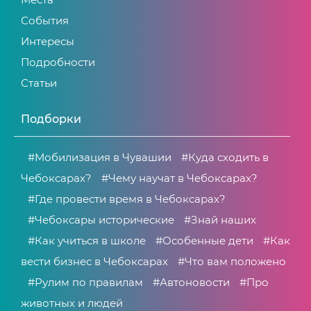
События
Интересы
Подробности
Статьи
Подборки
#Мобилизация в Чувашии
#Куда сходить в
Чебоксарах?
#Чему научат в Чебоксарах?
#Где провести время в Чебоксарах?
#Чебоксары исторические
#Знай наших
#Как учиться в школе
#Особенные дети
#Как
вести бизнес в Чебоксарах
#Что вам положено
#Рулим по правилам
#Автоновости
#Про
животных и людей