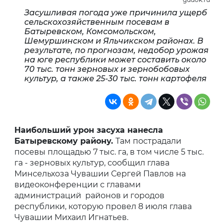
Засушливая погода уже причинила ущерб
сельскохозяйственным посевам в
Батыревском, Комсомольском,
Шемуршинском и Яльчикском районах. В
результате, по прогнозам, недобор урожая
на юге республики может составить около
70 тыс. тонн зерновых и зернобобовых
культур, а также 25-30 тыс. тонн картофеля
Наибольший урон засуха нанесла
Батыревскому району.
Там пострадали
посевы площадью 7 тыс. га, в том числе 5 тыс.
га - зерновых культур, сообщил глава
Минсельхоза Чувашии Сергей Павлов на
видеоконференции с главами
администраций районов и городов
республики, которую провел 8 июля глава
Чувашии Михаил Игнатьев.