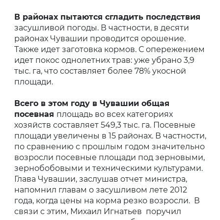
В районах пытаются сгладить последствия
засушливой погоды. В частности, в десяти
районах Чувашии проводится орошение.
Также идет заготовка кормов. С опережением
идет покос однолетних трав: уже убрано 3,9
тыс. га, что составляет более 78% укосной
площади.
Всего в этом году в Чувашии общая
посевная
площадь во всех категориях
хозяйств составляет 549,3 тыс. га. Посевные
площади увеличены в 15 районах. В частности,
по сравнению с прошлым годом значительно
возросли посевные площади под зерновыми,
зернобобовыми и техническими культурами.
Глава Чувашии, заслушав отчет министра,
напомнил главам о засушливом лете 2012
года, когда цены на корма резко возросли. В
связи с этим, Михаил Игнатьев поручил