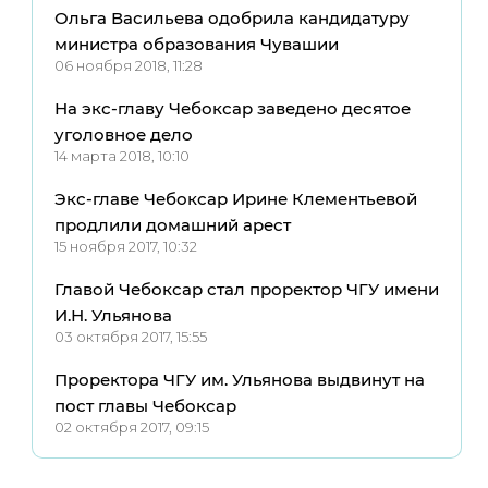
Ольга Васильева одобрила кандидатуру
министра образования Чувашии
06 ноября 2018, 11:28
На экс-главу Чебоксар заведено десятое
уголовное дело
14 марта 2018, 10:10
Экс-главе Чебоксар Ирине Клементьевой
продлили домашний арест
15 ноября 2017, 10:32
Главой Чебоксар стал проректор ЧГУ имени
И.Н. Ульянова
03 октября 2017, 15:55
Проректора ЧГУ им. Ульянова выдвинут на
пост главы Чебоксар
02 октября 2017, 09:15