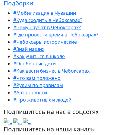
Подборки
#Мобилизация в Чувашии
#Куда сходить в Чебоксарах?
#Чему научат в Чебоксарах?
#Где провести время в Чебоксарах?
#Чебоксары исторические
#Знай наших
#Как учиться в школе
#Особенные дети
#Как вести бизнес в Чебоксарах
#Что вам положено
#Рулим по правилам
#Автоновости
#Про животных и людей
Подпишитесь на нас в соцсетях
Подпишитесь на наши каналы