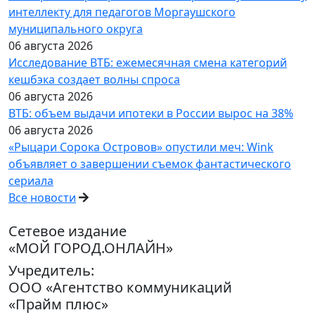
интеллекту для педагогов Моргаушского
муниципального округа
06 августа 2026
Исследование ВТБ: ежемесячная смена категорий
кешбэка создает волны спроса
06 августа 2026
ВТБ: объем выдачи ипотеки в России вырос на 38%
06 августа 2026
«Рыцари Сорока Островов» опустили меч: Wink
объявляет о завершении съемок фантастического
сериала
Все новости
Сетевое издание
«МОЙ ГОРОД.ОНЛАЙН»
Учредитель:
ООО «Агентство коммуникаций
«Прайм плюс»