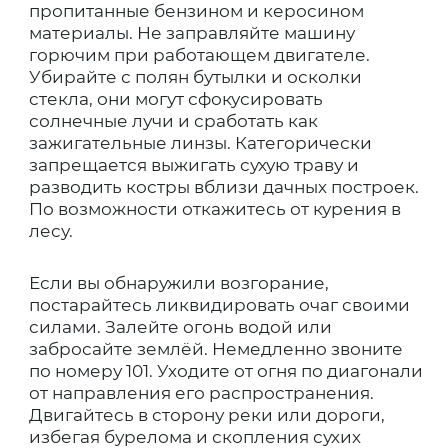
пропитанные бензином и керосином
материалы. Не заправляйте машину
горючим при работающем двигателе.
Убирайте с полян бутылки и осколки
стекла, они могут сфокусировать
солнечные лучи и сработать как
зажигательные линзы. Категорически
запрещается выжигать сухую траву и
разводить костры вблизи дачных построек.
По возможности откажитесь от курения в
лесу.
Если вы обнаружили возгорание,
постарайтесь ликвидировать очаг своими
силами. Залейте огонь водой или
забросайте землёй. Немедленно звоните
по номеру 101. Уходите от огня по диагонали
от направления его распространения.
Двигайтесь в сторону реки или дороги,
избегая бурелома и скопления сухих