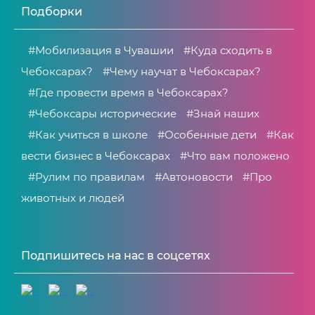
Подборки
#Мобилизация в Чувашии
#Куда сходить в
Чебоксарах?
#Чему научат в Чебоксарах?
#Где провести время в Чебоксарах?
#Чебоксары исторические
#Знай наших
#Как учиться в школе
#Особенные дети
#Как
вести бизнес в Чебоксарах
#Что вам положено
#Рулим по правилам
#Автоновости
#Про
животных и людей
Подпишитесь на нас в соцсетях