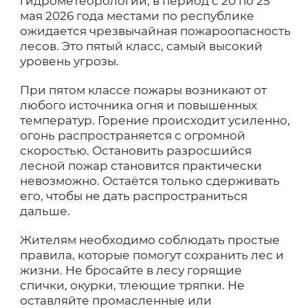
гидрометеорологии, в период с 20 по 25
мая 2026 года местами по республике
ожидается чрезвычайная пожароопасность
лесов. Это пятый класс, самый высокий
уровень угрозы.
При пятом классе пожары возникают от
любого источника огня и повышенных
температур. Горение происходит усиленно,
огонь распространяется с огромной
скоростью. Остановить разросшийся
лесной пожар становится практически
невозможно. Остаётся только сдерживать
его, чтобы не дать распространиться
дальше.
Жителям необходимо соблюдать простые
правила, которые помогут сохранить лес и
жизни. Не бросайте в лесу горящие
спички, окурки, тлеющие тряпки. Не
оставляйте промасленные или