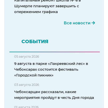
Капитальный ремонт школы № 6 в
Шумерле планируют завершить с
опережением графика
Все новости
СОБЫТИЯ
05 августа 2026
9 августа в парке «Лакреевский лес» в
Чебоксарах состоится фестиваль
«Городской пикник»
03 августа 2026
Чебоксарцам рассказали, какие
мероприятия пройдут в честь Дня города
01 августа 2026