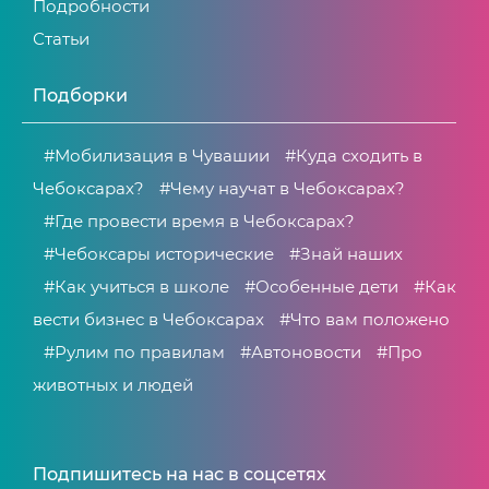
Подробности
Статьи
Подборки
#Мобилизация в Чувашии
#Куда сходить в
Чебоксарах?
#Чему научат в Чебоксарах?
#Где провести время в Чебоксарах?
#Чебоксары исторические
#Знай наших
#Как учиться в школе
#Особенные дети
#Как
вести бизнес в Чебоксарах
#Что вам положено
#Рулим по правилам
#Автоновости
#Про
животных и людей
Подпишитесь на нас в соцсетях