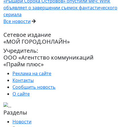
«Рыцари Сорока Островов» опустили меч: Wink
объявляет о завершении съемок фантастического
сериала
Все новости
Сетевое издание
«МОЙ ГОРОД.ОНЛАЙН»
Учредитель:
ООО «Агентство коммуникаций
«Прайм плюс»
Реклама на сайте
Контакты
Сообщить новость
О сайте
Разделы
Новости