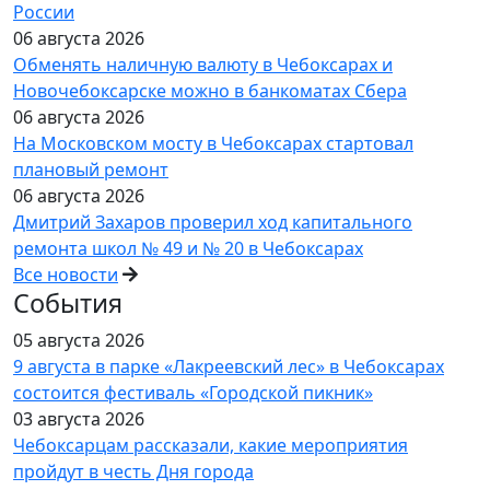
России
06 августа 2026
Обменять наличную валюту в Чебоксарах и
Новочебоксарске можно в банкоматах Сбера
06 августа 2026
На Московском мосту в Чебоксарах стартовал
плановый ремонт
06 августа 2026
Дмитрий Захаров проверил ход капитального
ремонта школ № 49 и № 20 в Чебоксарах
Все новости
События
05 августа 2026
9 августа в парке «Лакреевский лес» в Чебоксарах
состоится фестиваль «Городской пикник»
03 августа 2026
Чебоксарцам рассказали, какие мероприятия
пройдут в честь Дня города