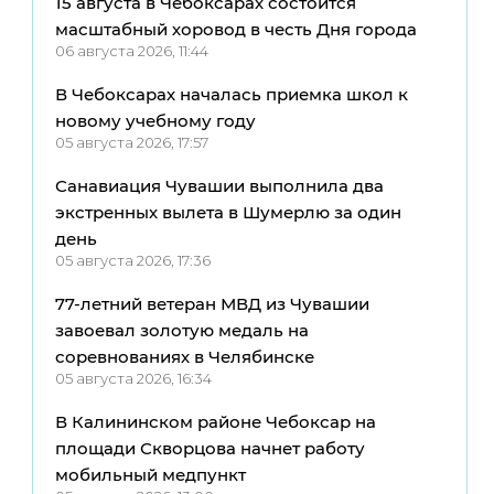
15 августа в Чебоксарах состоится
масштабный хоровод в честь Дня города
06 августа 2026, 11:44
В Чебоксарах началась приемка школ к
новому учебному году
05 августа 2026, 17:57
Санавиация Чувашии выполнила два
экстренных вылета в Шумерлю за один
день
05 августа 2026, 17:36
77-летний ветеран МВД из Чувашии
завоевал золотую медаль на
соревнованиях в Челябинске
05 августа 2026, 16:34
В Калининском районе Чебоксар на
площади Скворцова начнет работу
мобильный медпункт