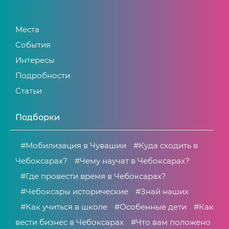
Места
События
Интересы
Подробности
Статьи
Подборки
#Мобилизация в Чувашии
#Куда сходить в
Чебоксарах?
#Чему научат в Чебоксарах?
#Где провести время в Чебоксарах?
#Чебоксары исторические
#Знай наших
#Как учиться в школе
#Особенные дети
#Как
вести бизнес в Чебоксарах
#Что вам положено