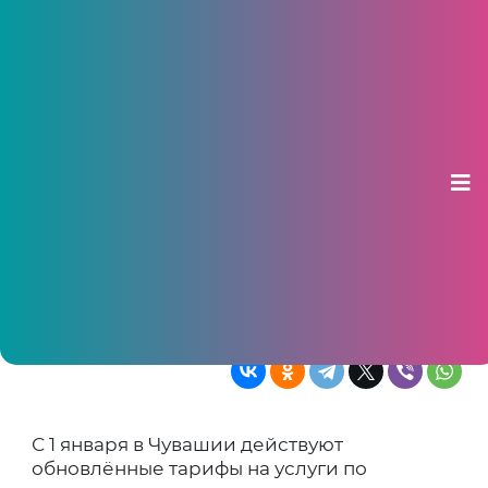
В Чувашии действуют новые
тарифы на эвакуацию и хранение
задержанного транспорта
23 января 2026, 11:13
Стоимость услуг зависит от
муниципалитета и категории
транспортного средства
С 1 января в Чувашии действуют
обновлённые тарифы на услуги по