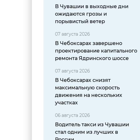
В Чувашии в выходные дни
ожидаются грозы и
порывистый ветер
07 августа 2026
В Чебоксарах завершено
проектирование капитального
ремонта Ядринского шоссе
07 августа 2026
В Чебоксарах снизят
максимальную скорость
движения на нескольких
участках
06 августа 2026
Водитель такси из Чувашии
стал одним из лучших в
России