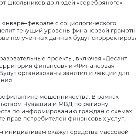
 от школьников до людей «серебряного»
в январе–феврале с социологического
делит текущий уровень финансовой грамотн
ове полученных данных будут скорректиро
бразовательные проекты, включая «Десант
Территория финансов» и «Финансовая
 Будут организованы занятия и лекции для
ния.
рофилактике мошенничества. В рамках
ьством Чувашии и МВД по региону
бота по информированию граждан о схемах
е прав потребителей финансовых услуг.
м инициативам окажут средства массовой