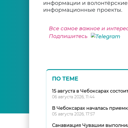
информации и волонтёрские 
информационные проекты.
Все самое важное и интере
Подпишитесь
ПО ТЕМЕ
15 августа в Чебоксарах состо
06 августа 2026, 11:44
В Чебоксарах началась приемк
05 августа 2026, 17:57
Санавиация Чувашии выполнил