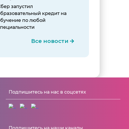
Сбер запустил
образовательный кредит на
обучение по любой
специальности
Все новости
Подпишитесь на нас в соцсетях
Подпишитесь на наши каналы