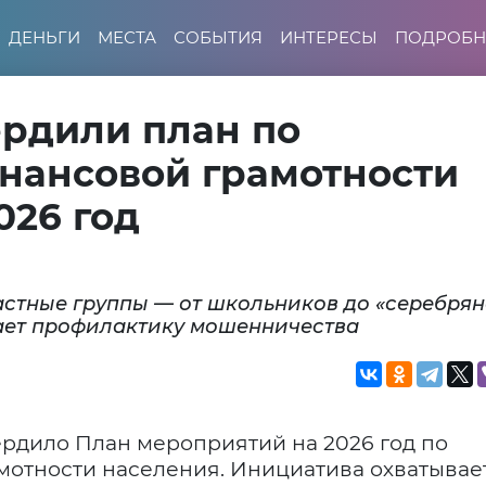
ДЕНЬГИ
МЕСТА
СОБЫТИЯ
ИНТЕРЕСЫ
ПОДРОБН
ердили план по
ансовой грамотности
026 год
астные группы — от школьников до «серебрян
чает профилактику мошенничества
рдило План мероприятий на 2026 год по
отности населения. Инициатива охватывае