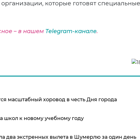
организации, которые готовят специальны
сное – в нашем
Telegram-канале
.
ится масштабный хоровод в честь Дня города
а школ к новому учебному году
а два экстренных вылета в Шумерлю за один день