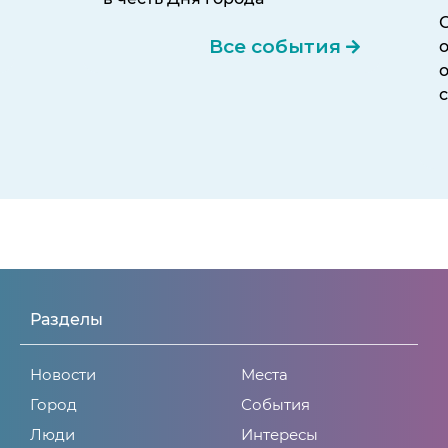
Все события
Разделы
Новости
Места
Город
События
Люди
Интересы