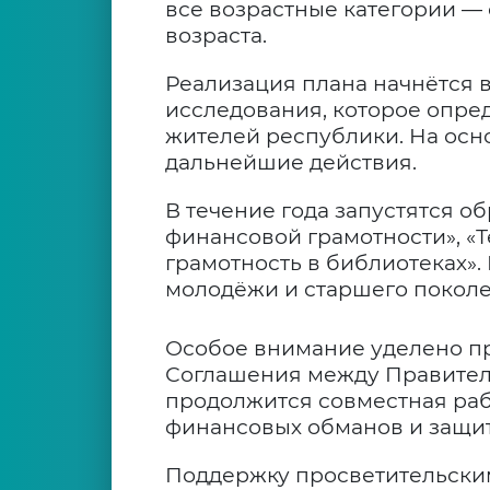
все возрастные категории —
возраста.
Реализация плана начнётся 
исследования, которое опре
жителей республики. На осн
дальнейшие действия.
В течение года запустятся о
финансовой грамотности», «
грамотность в библиотеках».
молодёжи и старшего поколе
Особое внимание уделено п
Соглашения между Правител
продолжится совместная ра
финансовых обманов и защит
Поддержку просветительски