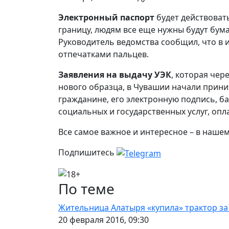
Электронный паспорт
будет действовать
границу, людям все еще нужны будут бум
Руководитель ведомства сообщил, что в 
отпечатками пальцев.
Заявления на выдачу УЭК
, которая чер
нового образца, в Чувашии начали приним
гражданине, его электронную подпись, 
социальных и государственных услуг, оп
Все самое важное и интересное – в наше
Подпишитесь
По теме
Жительница Алатыря «купила» трактор за
20 февраля 2016, 09:30