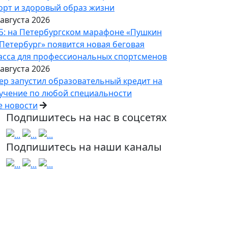
орт и здоровый образ жизни
 августа 2026
Б: на Петербургском марафоне «Пушкин
Петербург» появится новая беговая
асса для профессиональных спортсменов
 августа 2026
ер запустил образовательный кредит на
учение по любой специальности
е новости
Подпишитесь на нас в соцсетях
Подпишитесь на наши каналы