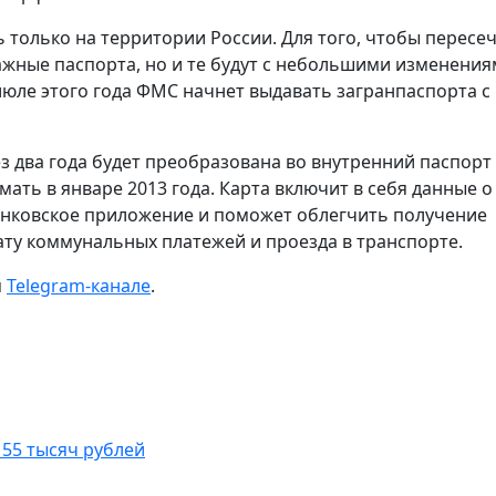
 только на территории России. Для того, чтобы пересе
ажные паспорта, но и те будут с небольшими изменения
июле этого года ФМС начнет выдавать загранпаспорта с
ез два года будет преобразована во внутренний паспорт
ать в январе 2013 года. Карта включит в себя данные о
банковское приложение и поможет облегчить получение
лату коммунальных платежей и проезда в транспорте.
м
Telegram-канале
.
 55 тысяч рублей