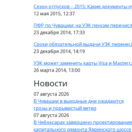
Сезон отпусков – 2015: Какие документы 
12 мая 2015, 12:37
ПФР по Чувашии: на УЭК пенсии перечисл
23 декабря 2014, 17:33
Сроки обязательной выдачи УЭК перенесл
23 декабря 2014, 14:19
УЭК может заменить карты Visa и Masterc
26 марта 2014, 13:00
Новости
07 августа 2026
В Чувашии в выходные дни ожидаются
грозы и порывистый ветер
07 августа 2026
В Чебоксарах завершено проектирование
капитального ремонта Ядринского шоссе