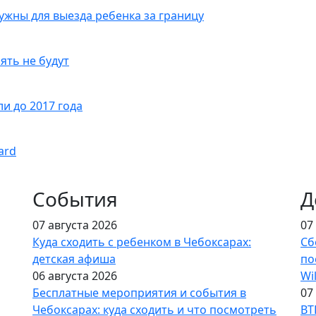
нужны для выезда ребенка за границу
ять не будут
и до 2017 года
ard
События
Д
07 августа 2026
07
Куда сходить с ребенком в Чебоксарах:
Сб
детская афиша
по
06 августа 2026
Wi
Бесплатные мероприятия и события в
07
Чебоксарах: куда сходить и что посмотреть
ВТ