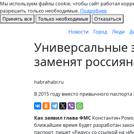
Мы используем файлы cookie, чтобы сайт работал коррек
разрешить только необходимые.
Подробнее
Принять все
Только необходимые
Отказаться
Новости
Город
Люди
Д
Универсальные 
заменят россиян
habrahabr.ru
В 2015 году вместо привычного паспорта
Как заявил глава ФМС
Константин Ромо
ближайшее время будет разработан закон
паспорт, пишет «Ридус» со ссылкой на «