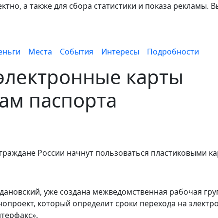
тно, а также для сбора статистики и показа рекламы. В
еньги
Места
События
Интересы
Подробности
электронные карты
ам паспорта
 граждане России начнут пользоваться пластиковыми к
дановский, уже создана межведомственная рабочая груп
опроект, который определит сроки перехода на элект
Интерфакс».