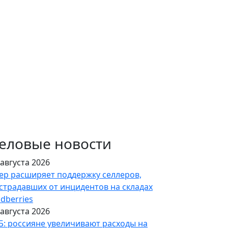
еловые новости
 августа 2026
ер расширяет поддержку селлеров,
страдавших от инцидентов на складах
ldberries
 августа 2026
Б: россияне увеличивают расходы на