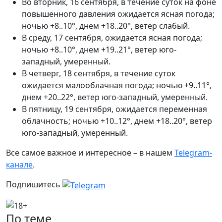
Во вторник, 16 сентября, в течение суток на фоне
повышенного давления ожидается ясная погода;
ночью +8..10°, днем +18..20°, ветер слабый.
В среду, 17 сентября, ожидается ясная погода;
ночью +8..10°, днем +19..21°, ветер юго-
западный, умеренный.
В четверг, 18 сентября, в течение суток
ожидается малооблачная погода; ночью +9..11°,
днем +20..22°, ветер юго-западный, умеренный.
В пятницу, 19 сентября, ожидается переменная
облачность; ночью +10..12°, днем +18..20°, ветер
юго-западный, умеренный.
Все самое важное и интересное – в нашем
Telegram-
канале
.
Подпишитесь
По теме