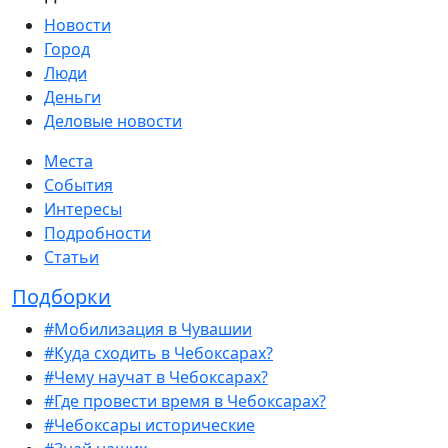
Новости
Город
Люди
Деньги
Деловые новости
Места
События
Интересы
Подробности
Статьи
Подборки
#Мобилизация в Чувашии
#Куда сходить в Чебоксарах?
#Чему научат в Чебоксарах?
#Где провести время в Чебоксарах?
#Чебоксары исторические