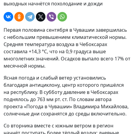
выходных начнётся похолодание и дожди
Первая половина сентября в Чувашии завершилась
с небольшим превышением климатической нормы.
Средняя температура воздуха в Чебоксарах
составила +14,3 °C, что на 0,9 градуса выше
многолетних значений. Осадков выпало всего 17% от
месячной нормы.
Ясная погода и слабый ветер установились
благодаря антициклону, центр которого пришёлся
на республику. В субботу давление в Чебоксарах
поднялось до 763 мм рт. ст. По словам автора
проекта «Погода в Чувашии» Владимира Михайлова,
солнечные дни сохранятся до среды включительно.
Со вторника вместе с южным ветром в регион
начнёт поступать более тёплый воздух: дневные