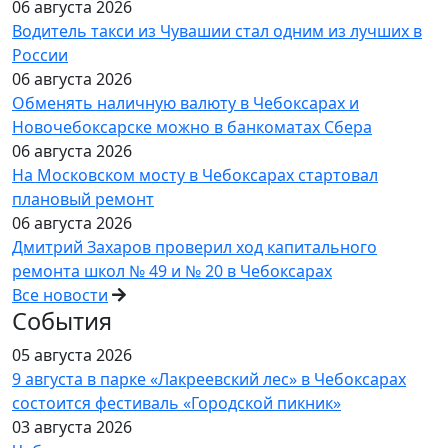
06 августа 2026
Водитель такси из Чувашии стал одним из лучших в
России
06 августа 2026
Обменять наличную валюту в Чебоксарах и
Новочебоксарске можно в банкоматах Сбера
06 августа 2026
На Московском мосту в Чебоксарах стартовал
плановый ремонт
06 августа 2026
Дмитрий Захаров проверил ход капитального
ремонта школ № 49 и № 20 в Чебоксарах
Все новости
События
05 августа 2026
9 августа в парке «Лакреевский лес» в Чебоксарах
состоится фестиваль «Городской пикник»
03 августа 2026