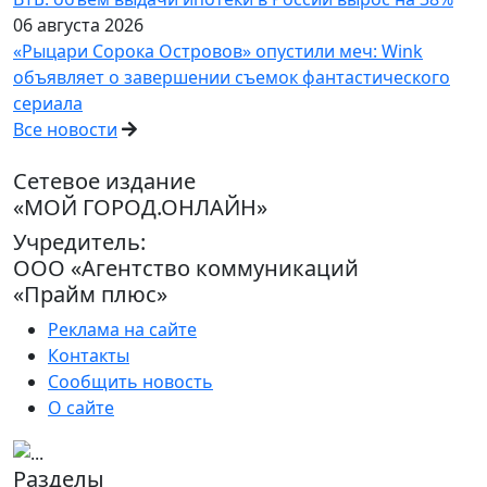
06 августа 2026
«Рыцари Сорока Островов» опустили меч: Wink
объявляет о завершении съемок фантастического
сериала
Все новости
Сетевое издание
«МОЙ ГОРОД.ОНЛАЙН»
Учредитель:
ООО «Агентство коммуникаций
«Прайм плюс»
Реклама на сайте
Контакты
Сообщить новость
О сайте
Разделы