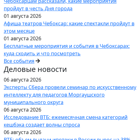
Чебоксарцам рассказали, какие мероприятия
пройдут в честь Дня города
01 августа 2026
Афиша театров Чебоксар: какие спектакли пройдут в
этом месяце
01 августа 2026
Бесплатные мероприятия и события в Чебоксарах:
куда сходить и что посмотреть
Все события
Деловые новости
06 августа 2026
Эксперты Сбера провели семинар по искусственному
интеллекту для педагогов Моргаушского
муниципального округа
06 августа 2026
Исследование ВТБ: ежемесячная смена категорий
кешбэка создает волны спроса
06 августа 2026
ВТБ: объем выдачи ипотеки в России вырос на 38%