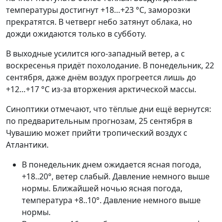
температуры достигнут +18…+23 °C, заморозки
прекратятся. В четверг небо затянут облака, но
дожди ожидаются только в субботу.
В выходные усилится юго-западный ветер, а с
воскресенья придёт похолодание. В понедельник, 22
сентября, даже днём воздух прогреется лишь до
+12…+17 °C из-за вторжения арктической массы.
Синоптики отмечают, что тёплые дни ещё вернутся:
по предварительным прогнозам, 25 сентября в
Чувашию может прийти тропический воздух с
Атлантики.
В понедельник днем ожидается ясная погода,
+18..20°, ветер слабый. Давление немного выше
нормы. Ближайшей ночью ясная погода,
температура +8..10°. Давление немного выше
нормы.