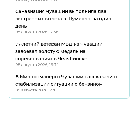
Санавиация Чувашии выполнила два
экстренных вылета в Шумерлю за один
день
05 августа 2026, 17:36
77-летний ветеран МВД из Чувашии
завоевал золотую медаль на
соревнованиях в Челябинске
05 августа 2026, 16:34
В Минпромэнерго Чувашии рассказали о
стабилизации ситуации с бензином
05 августа 2026, 14:19