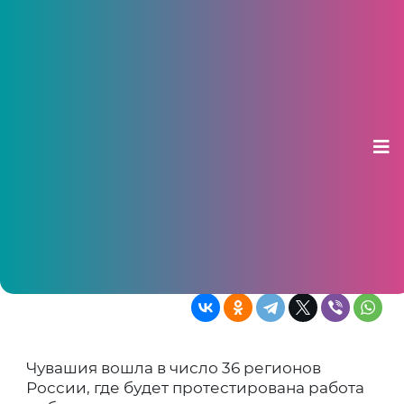
В Чувашии планируют
протестировать роботов-
доставщиков на улицах
14 августа 2025, 10:50
Эксперимент продлится три года и
позволит официально использовать
роверов для коммерческой доставки
Чувашия вошла в число 36 регионов
России, где будет протестирована работа