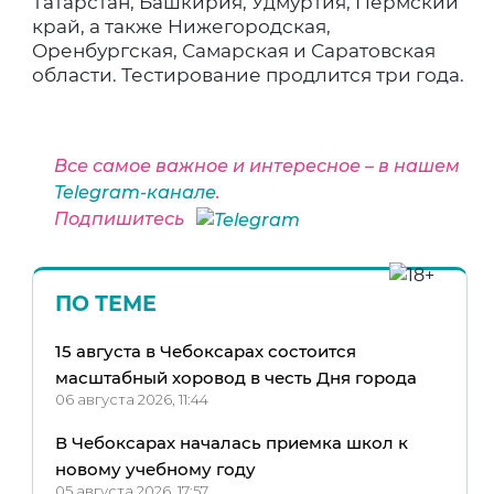
Татарстан, Башкирия, Удмуртия, Пермский
край, а также Нижегородская,
Оренбургская, Самарская и Саратовская
области. Тестирование продлится три года.
Все самое важное и интересное – в нашем
Telegram-канале
.
Подпишитесь
ПО ТЕМЕ
15 августа в Чебоксарах состоится
масштабный хоровод в честь Дня города
06 августа 2026, 11:44
В Чебоксарах началась приемка школ к
новому учебному году
05 августа 2026, 17:57