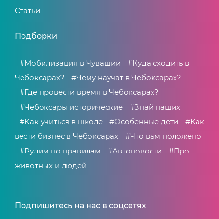
Статьи
Подборки
#Мобилизация в Чувашии
#Куда сходить в
Чебоксарах?
#Чему научат в Чебоксарах?
#Где провести время в Чебоксарах?
#Чебоксары исторические
#Знай наших
#Как учиться в школе
#Особенные дети
#Как
вести бизнес в Чебоксарах
#Что вам положено
#Рулим по правилам
#Автоновости
#Про
животных и людей
Подпишитесь на нас в соцсетях