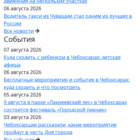
движения на нескольких участках
06 августа 2026
Водитель такси из Чувашии стал одним из лучших в
России
Все новости
События
07 августа 2026
Куда сходить с ребенком в Чебоксарах: детская
афиша
06 августа 2026
Бесплатные мероприятия и события в Чебоксарах:
куда сходить и что посмотреть
05 августа 2026
9 августа в парке «Лакреевский лес» в Чебоксарах
состоится фестиваль «Городской пикник»
03 августа 2026
Чебоксарцам рассказали, какие мероприятия
пройдут в честь Дня города
Все события