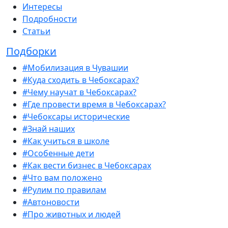
Интересы
Подробности
Статьи
Подборки
#Мобилизация в Чувашии
#Куда сходить в Чебоксарах?
#Чему научат в Чебоксарах?
#Где провести время в Чебоксарах?
#Чебоксары исторические
#Знай наших
#Как учиться в школе
#Особенные дети
#Как вести бизнес в Чебоксарах
#Что вам положено
#Рулим по правилам
#Автоновости
#Про животных и людей