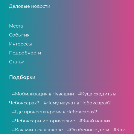
Деловые новости
Места
События
Интересы
Подробности
Статьи
Подборки
#Мобилизация в Чувашии
#Куда сходить в
Чебоксарах?
#Чему научат в Чебоксарах?
#Где провести время в Чебоксарах?
#Чебоксары исторические
#Знай наших
#Как учиться в школе
#Особенные дети
#Как