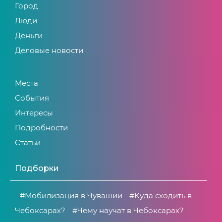
Город
Люди
Деньги
Деловые новости
Места
События
Интересы
Подробности
Статьи
Подборки
#Мобилизация в Чувашии
#Куда сходить в
Чебоксарах?
#Чему научат в Чебоксарах?