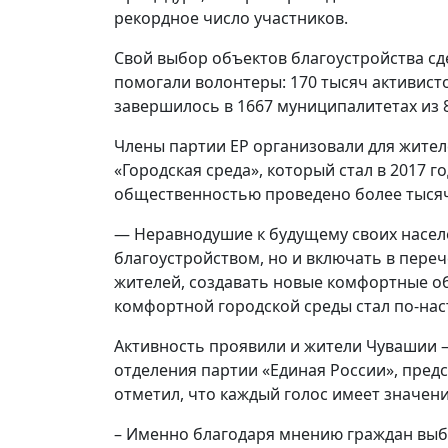
рекордное число участников.
Свой выбор объектов благоустройства сд
помогали волонтеры: 170 тысяч активист
завершилось в 1667 муниципалитетах из 8
Члены партии ЕР организовали для жите
«Городская среда», который стал в 2017
общественностью проведено более тысячи
— Неравнодушие к будущему своих насел
благоустройством, но и включать в пере
жителей, создавать новые комфортные 
комфортной городской среды стал по-н
Активность проявили и жители Чувашии –
отделения партии «Единая России», пред
отметил, что каждый голос имеет значени
– Именно благодаря мнению граждан выб