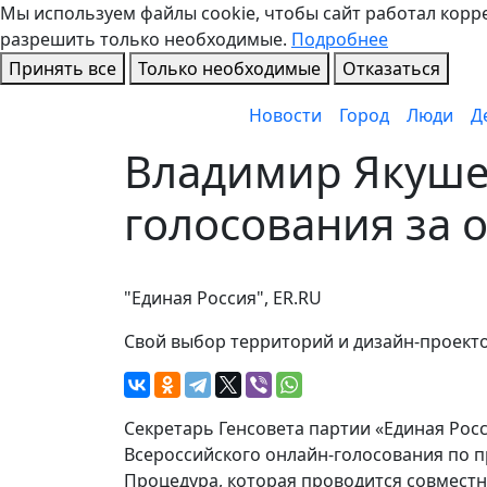
Мы используем файлы cookie, чтобы сайт работал коррек
разрешить только необходимые.
Подробнее
Принять все
Только необходимые
Отказаться
Новости
Город
Люди
Д
Владимир Якуше
голосования за 
"Единая Россия", ER.RU
Свой выбор территорий и дизайн-проекто
Секретарь Генсовета партии «Единая Ро
Всероссийского онлайн-голосования по 
Процедура, которая проводится совместн