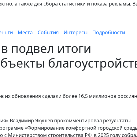
тно, а также для сбора статистики и показа рекламы. В
еньги
Места
События
Интересы
Подробности
в подвел итоги
объекты благоустройст
в их обновления сделали более 16,5 миллионов россия
ссия» Владимир Якушев прокомментировал результаты
программе «Формирование комфортной городской среды
о с Министерством строительства РФ, в 2025 году собра