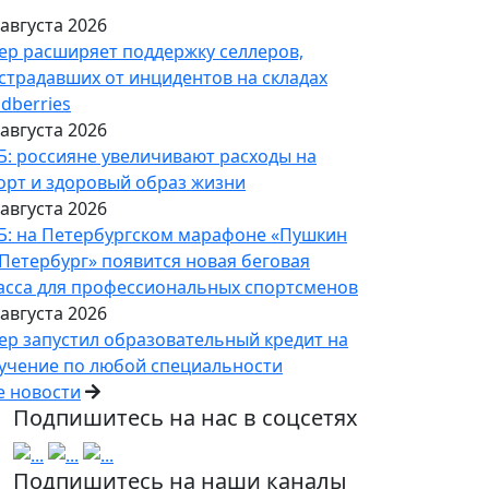
 августа 2026
ер расширяет поддержку селлеров,
страдавших от инцидентов на складах
ldberries
 августа 2026
Б: россияне увеличивают расходы на
орт и здоровый образ жизни
 августа 2026
Б: на Петербургском марафоне «Пушкин
Петербург» появится новая беговая
асса для профессиональных спортсменов
 августа 2026
ер запустил образовательный кредит на
учение по любой специальности
е новости
Подпишитесь на нас в соцсетях
Подпишитесь на наши каналы