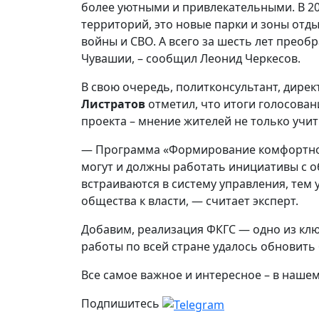
более уютными и привлекательными. В 20
территорий, это новые парки и зоны отды
войны и СВО. А всего за шесть лет преоб
Чувашии, – сообщил Леонид Черкесов.
В свою очередь, политконсультант, дире
Листратов
отметил, что итоги голосова
проекта – мнение жителей не только учи
— Программа «Формирование комфортной
могут и должны работать инициативы с о
встраиваются в систему управления, тем
общества к власти, — считает эксперт.
Добавим, реализация ФКГС — одно из кл
работы по всей стране удалось обновить
Все самое важное и интересное – в наше
Подпишитесь