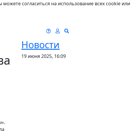
ы можете согласиться на использование всех cookie или
Новости
ва
19 июня 2025, 16:09
н
».
ла