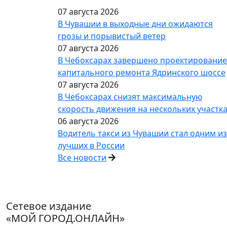
07 августа 2026
В Чувашии в выходные дни ожидаются
грозы и порывистый ветер
07 августа 2026
В Чебоксарах завершено проектирование
капитального ремонта Ядринского шоссе
07 августа 2026
В Чебоксарах снизят максимальную
скорость движения на нескольких участк
06 августа 2026
Водитель такси из Чувашии стал одним из
лучших в России
Все новости
Сетевое издание
«МОЙ ГОРОД.ОНЛАЙН»