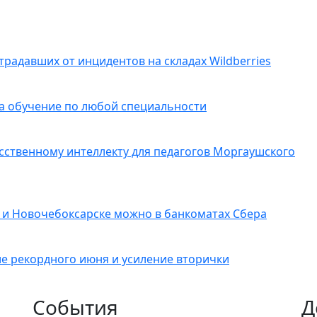
радавших от инцидентов на складах Wildberries
на обучение по любой специальности
сственному интеллекту для педагогов Моргаушского
 и Новочебоксарске можно в банкоматах Сбера
ле рекордного июня и усиление вторички
События
Д