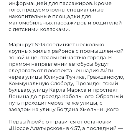
информацией для пассажиров. Кроме
того, предусмотрены специальные
накопительные площадки для
маломобильных пассажиров и родителей
с детскими колясками.
Маршрут №13 соединяет несколько
крупных жилых районов с промышленной
зоной и центральной частью города. В
прямом направлении автобусы будут
следовать от проспекта Геннадия Айги
через улицы Юлиуса Фучика, Гражданскую,
Коммунальную Слободу, Президентский
бульвар, улицу Карла Маркса и проспект
Ленина до проезда Кабельного. Обратный
путь проходит через те же улицы, с
заездом на улицу Богдана Хмельницкого.
Первый рейс отправится от остановки
«Шоссе Алатырское» в 4:57, а последний —