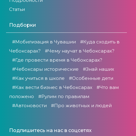
Подробности
Статьи
Подборки
#Мобилизация в Чувашии
#Куда сходить в
Чебоксарах?
#Чему научат в Чебоксарах?
#Где провести время в Чебоксарах?
#Чебоксары исторические
#Знай наших
#Как учиться в школе
#Особенные дети
#Как вести бизнес в Чебоксарах
#Что вам
положено
#Рулим по правилам
#Автоновости
#Про животных и людей
Подпишитесь на нас в соцсетях