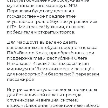
стартует обновлённое обслуживание
муниципального маршрута №13.
Перевозки будет осуществлять
государственное предприятие
«Чувашское троллейбусное управление»
(ЧТУ) Минтранса Чувашии, ставшее
победителем открытых торгов.
Для маршрута выделено девять
современных автобусов среднего класса
ПАЗ «Вектор Next», приобретённых при
поддержке главы республики Олега
Николаева. Каждый из них рассчитан
минимум на 19 сидячих мест и оснащён
для комфортной и безопасной перевозки
пассажиров.
Внутри салонов установлены терминалы
для безналичной оплаты проезда,
спутниковая навигация, системы
видеонаблюдения и электронные табло с