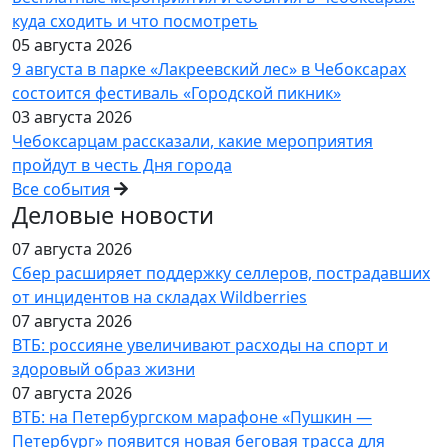
куда сходить и что посмотреть
05 августа 2026
9 августа в парке «Лакреевский лес» в Чебоксарах
состоится фестиваль «Городской пикник»
03 августа 2026
Чебоксарцам рассказали, какие мероприятия
пройдут в честь Дня города
Все события
Деловые новости
07 августа 2026
Сбер расширяет поддержку селлеров, пострадавших
от инцидентов на складах Wildberries
07 августа 2026
ВТБ: россияне увеличивают расходы на спорт и
здоровый образ жизни
07 августа 2026
ВТБ: на Петербургском марафоне «Пушкин —
Петербург» появится новая беговая трасса для