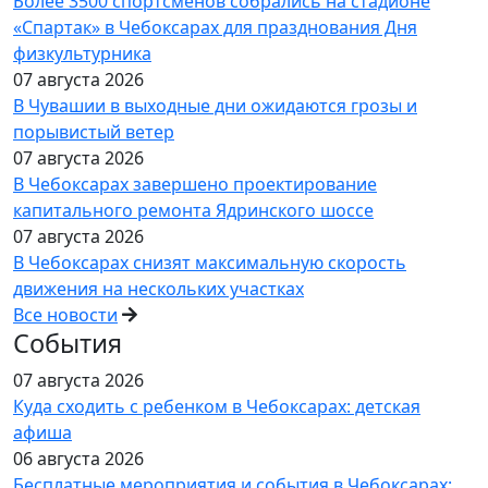
Более 3500 спортсменов собрались на стадионе
«Спартак» в Чебоксарах для празднования Дня
физкультурника
07 августа 2026
В Чувашии в выходные дни ожидаются грозы и
порывистый ветер
07 августа 2026
В Чебоксарах завершено проектирование
капитального ремонта Ядринского шоссе
07 августа 2026
В Чебоксарах снизят максимальную скорость
движения на нескольких участках
Все новости
События
07 августа 2026
Куда сходить с ребенком в Чебоксарах: детская
афиша
06 августа 2026
Бесплатные мероприятия и события в Чебоксарах: