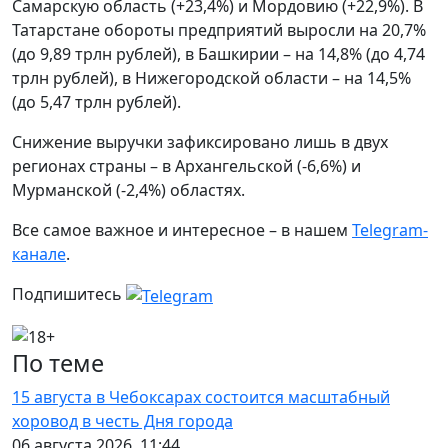
Самарскую область (+23,4%) и Мордовию (+22,9%). В
Татарстане обороты предприятий выросли на 20,7%
(до 9,89 трлн рублей), в Башкирии – на 14,8% (до 4,74
трлн рублей), в Нижегородской области – на 14,5%
(до 5,47 трлн рублей).
Снижение выручки зафиксировано лишь в двух
регионах страны – в Архангельской (-6,6%) и
Мурманской (-2,4%) областях.
Все самое важное и интересное – в нашем
Telegram-
канале
.
Подпишитесь
По теме
15 августа в Чебоксарах состоится масштабный
хоровод в честь Дня города
06 августа 2026, 11:44