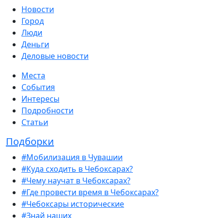
Новости
Город
Люди
Деньги
Деловые новости
Места
События
Интересы
Подробности
Статьи
Подборки
#Мобилизация в Чувашии
#Куда сходить в Чебоксарах?
#Чему научат в Чебоксарах?
#Где провести время в Чебоксарах?
#Чебоксары исторические
#Знай наших