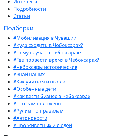
Интересы
Подробности
Статьи
Подборки
#Мобилизация в Чувашии
#Куда сходить в Чебоксарах?
#Чему научат в Чебоксарах?
#Где провести время в Чебоксарах?
#Чебоксары исторические
#Знай наших
#Как учиться в школе
#Особенные дети
#Как вести бизнес в Чебоксарах
#Что вам положено
#Рулим по правилам
#Автоновости
#Про животных и людей