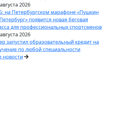
 августа 2026
Б: на Петербургском марафоне «Пушкин
Петербург» появится новая беговая
асса для профессиональных спортсменов
 августа 2026
ер запустил образовательный кредит на
учение по любой специальности
е новости