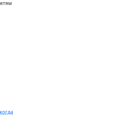
детям
когда