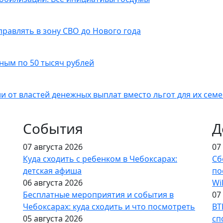
равлять в зону СВО до Нового года
ым по 50 тысяч рублей
от властей денежных выплат вместо льгот для их сем
События
Д
07 августа 2026
07
Куда сходить с ребенком в Чебоксарах:
Сб
детская афиша
по
06 августа 2026
Wi
Бесплатные мероприятия и события в
07
Чебоксарах: куда сходить и что посмотреть
ВТ
05 августа 2026
сп