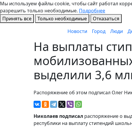
Мы используем файлы cookie, чтобы сайт работал коррек
разрешить только необходимые.
Подробнее
Принять все
Только необходимые
Отказаться
Новости
Город
Люди
Д
На выплаты сти
мобилизованных
выделили 3,6 мл
Распоряжение об этом подписал Олег Ни
Николаев подписал
распоряжение о выд
республики на выплату стипендий школь