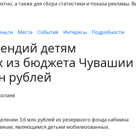
тно, а также для сбора статистики и показа рекламы. В
еньги
Места
События
Интересы
Подробности
пендий детям
 из бюджета Чувашии
н рублей
колаев
елении 3,6 млн рублей из резервного фонда кабмина
никам, являющимся детьми мобилизованных.