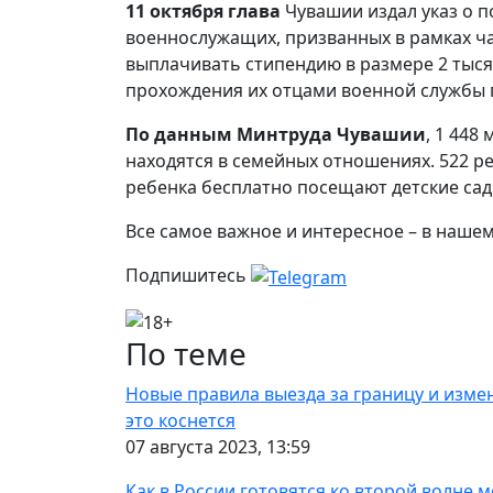
11 октября глава
Чувашии издал указ о п
военнослужащих, призванных в рамках ча
выплачивать стипендию в размере 2 тыся
прохождения их отцами военной службы 
По данным Минтруда Чувашии
, 1 448
находятся в семейных отношениях. 522 р
ребенка бесплатно посещают детские са
Все самое важное и интересное – в наше
Подпишитесь
По теме
Новые правила выезда за границу и измен
это коснется
07 августа 2023, 13:59
Как в России готовятся ко второй волне