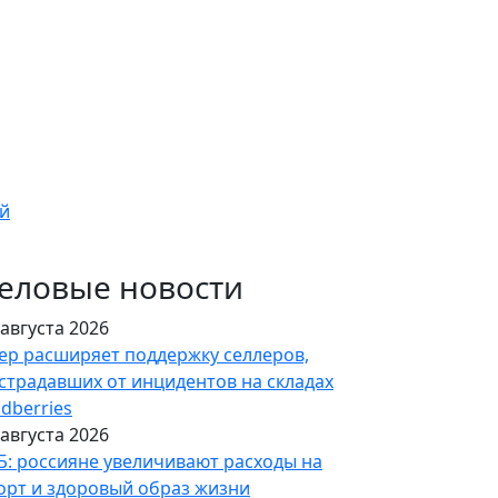
ей
еловые новости
 августа 2026
ер расширяет поддержку селлеров,
страдавших от инцидентов на складах
ldberries
 августа 2026
Б: россияне увеличивают расходы на
орт и здоровый образ жизни