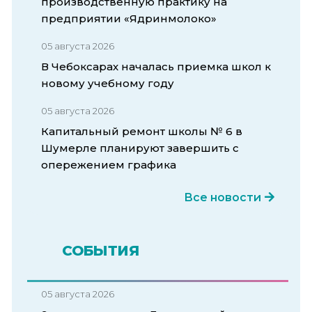
производственную практику на
предприятии «Ядринмолоко»
05 августа 2026
В Чебоксарах началась приемка школ к
новому учебному году
05 августа 2026
Капитальный ремонт школы № 6 в
Шумерле планируют завершить с
опережением графика
Все новости
СОБЫТИЯ
05 августа 2026