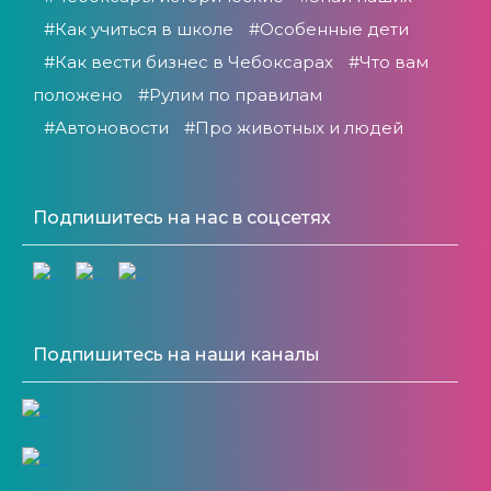
#Как учиться в школе
#Особенные дети
#Как вести бизнес в Чебоксарах
#Что вам
положено
#Рулим по правилам
#Автоновости
#Про животных и людей
Подпишитесь на нас в соцсетях
Подпишитесь на наши каналы