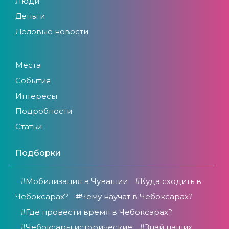
Люди
Деньги
Деловые новости
Места
События
Интересы
Подробности
Статьи
Подборки
#Мобилизация в Чувашии
#Куда сходить в
Чебоксарах?
#Чему научат в Чебоксарах?
#Где провести время в Чебоксарах?
#Чебоксары исторические
#Знай наших