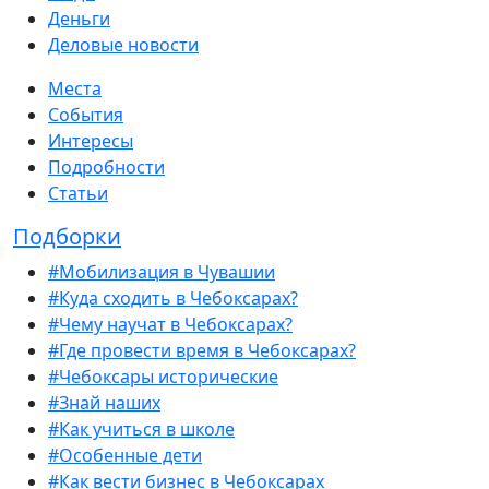
Деньги
Деловые новости
Места
События
Интересы
Подробности
Статьи
Подборки
#Мобилизация в Чувашии
#Куда сходить в Чебоксарах?
#Чему научат в Чебоксарах?
#Где провести время в Чебоксарах?
#Чебоксары исторические
#Знай наших
#Как учиться в школе
#Особенные дети
#Как вести бизнес в Чебоксарах