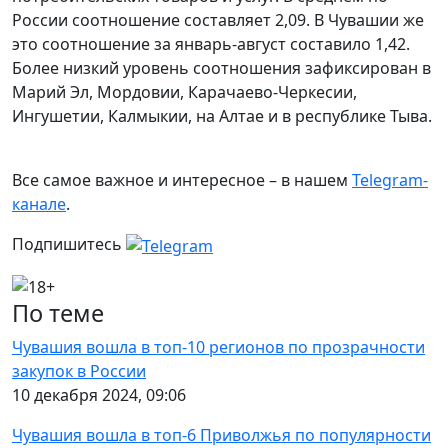
России соотношение составляет 2,09. В Чувашии же
это соотношение за январь-август составило 1,42.
Более низкий уровень соотношения зафиксирован в
Марий Эл, Мордовии, Карачаево-Черкесии,
Ингушетии, Калмыкии, на Алтае и в республике Тыва.
Все самое важное и интересное – в нашем
Telegram-
канале
.
Подпишитесь
По теме
Чувашия вошла в топ-10 регионов по прозрачности
закупок в России
10 декабря 2024, 09:06
Чувашия вошла в топ-6 Приволжья по популярности