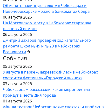
Обменять наличную валюту в Чебоксарах и
Новочебоксарске можно в банкоматах Сбера
06 августа 2026
На Московском мосту в Чебоксарах стартовал
плановый ремонт
06 августа 2026
Дмитрий Захаров проверил ход капитального
ремонта школ № 49 и № 20 в Чебоксарах
Все новости
События
05 августа 2026
9 августа в парке «Лакреевский лес» в Чебоксарах
состоится фестиваль «Городской пикник»
03 августа 2026
Чебоксарцам рассказали, какие мероприятия
пройдут в честь Дня города
01 августа 2026
Афиша театров Чебоксар: какие спектакли пройдут в