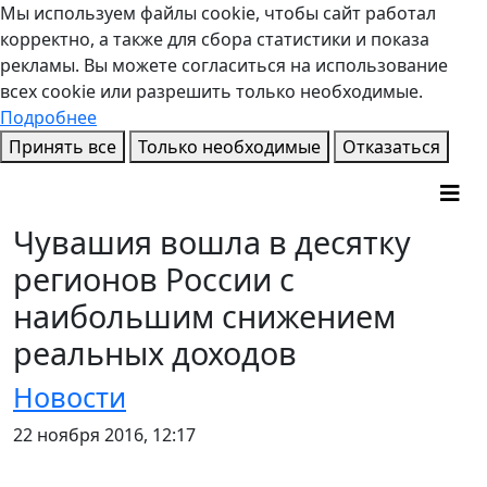
Мы используем файлы cookie, чтобы сайт работал
корректно, а также для сбора статистики и показа
рекламы. Вы можете согласиться на использование
всех cookie или разрешить только необходимые.
Подробнее
Принять все
Только необходимые
Отказаться
Чувашия вошла в десятку
регионов России с
наибольшим снижением
реальных доходов
Новости
22 ноября 2016, 12:17