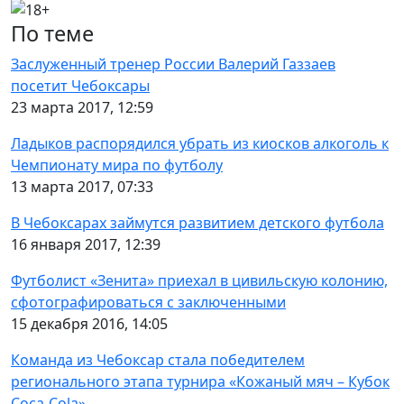
По теме
Заслуженный тренер России Валерий Газзаев
посетит Чебоксары
23 марта 2017, 12:59
Ладыков распорядился убрать из киосков алкоголь к
Чемпионату мира по футболу
13 марта 2017, 07:33
В Чебоксарах займутся развитием детского футбола
16 января 2017, 12:39
Футболист «Зенита» приехал в цивильскую колонию,
сфотографироваться с заключенными
15 декабря 2016, 14:05
Команда из Чебоксар стала победителем
регионального этапа турнира «Кожаный мяч – Кубок
Coca-Cola»