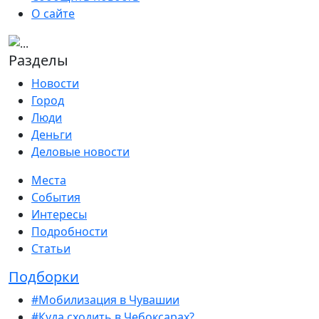
О сайте
Разделы
Новости
Город
Люди
Деньги
Деловые новости
Места
События
Интересы
Подробности
Статьи
Подборки
#Мобилизация в Чувашии
#Куда сходить в Чебоксарах?