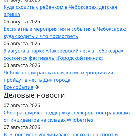
Куда сходить с ребенком в Чебоксарах: детская
афиша
06 августа 2026
Бесплатные мероприятия и события в Чебоксарах:
куда сходить и что посмотреть
05 августа 2026
9 августа в парке «Лакреевский лес» в Чебоксарах
состоится фестиваль «Городской пикник»
03 августа 2026
Чебоксарцам рассказали, какие мероприятия
пройдут в честь Дня города
Все события
Деловые новости
07 августа 2026
Сбер расширяет поддержку селлеров, пострадавших
от инцидентов на складах Wildberries
07 августа 2026
ВТБ: россияне увеличивают расходы на спорт и