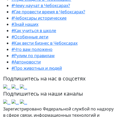
#Чему научат в Чебоксарах?
#Где провести время в Чебоксарах?
#Чебоксары исторические
#Знай наших
#Как учиться в школе
#Особенные дети
#Как вести бизнес в Чебоксарах
#Что вам положено
#Рулим по правилам
#Автоновости
#Про животных и людей
Подпишитесь на нас в соцсетях
Подпишитесь на наши каналы
Зарегистрировано Федеральной службой по надзору
в сфере связи, информационных технологий и