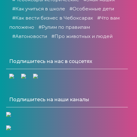
#Как учиться в школе
#Особенные дети
#Как вести бизнес в Чебоксарах
#Что вам
положено
#Рулим по правилам
#Автоновости
#Про животных и людей
Подпишитесь на нас в соцсетях
Подпишитесь на наши каналы