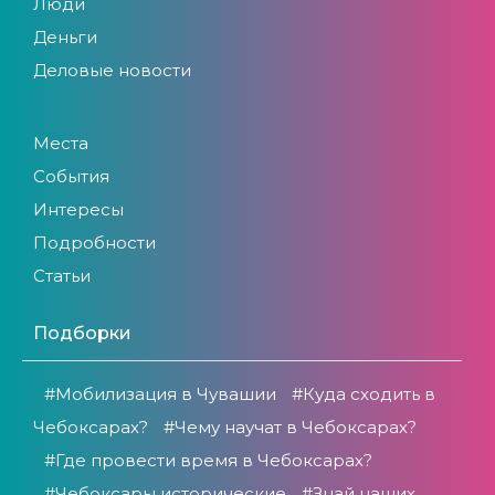
Люди
Деньги
Деловые новости
Места
События
Интересы
Подробности
Статьи
Подборки
#Мобилизация в Чувашии
#Куда сходить в
Чебоксарах?
#Чему научат в Чебоксарах?
#Где провести время в Чебоксарах?
#Чебоксары исторические
#Знай наших