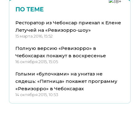
ПО ТЕМЕ
Ресторатор из Чебоксар приехал к Елене
Летучей на «Ревизорро-шоу»
15 марта 2016, 15:52
Полную версию «Ревизорро» в
Чебоксарах покажут в воскресенье
16 октября 2015, 15:05
Голыми «булочками» на унитаз не
сядешь: «Пятница» покажет программу
«Ревизорро» в Чебоксарах
14 октября 2015, 10:53