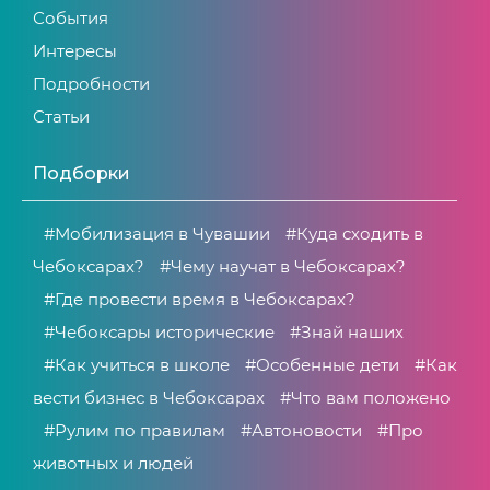
События
Интересы
Подробности
Статьи
Подборки
#Мобилизация в Чувашии
#Куда сходить в
Чебоксарах?
#Чему научат в Чебоксарах?
#Где провести время в Чебоксарах?
#Чебоксары исторические
#Знай наших
#Как учиться в школе
#Особенные дети
#Как
вести бизнес в Чебоксарах
#Что вам положено
#Рулим по правилам
#Автоновости
#Про
животных и людей