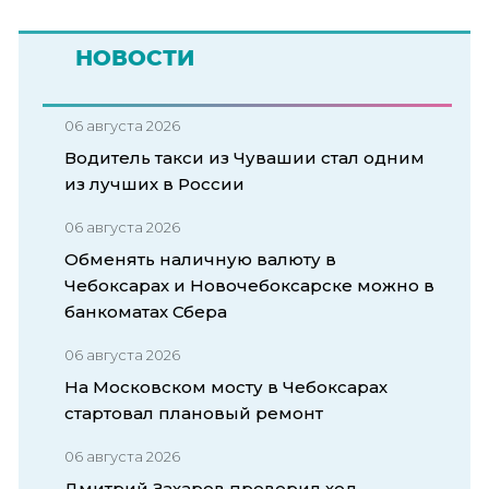
НОВОСТИ
06 августа 2026
Водитель такси из Чувашии стал одним
из лучших в России
06 августа 2026
Обменять наличную валюту в
Чебоксарах и Новочебоксарске можно в
банкоматах Сбера
06 августа 2026
На Московском мосту в Чебоксарах
стартовал плановый ремонт
06 августа 2026
Дмитрий Захаров проверил ход