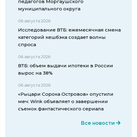
педагогов Моргаушского
муниципального округа
06 августа 2026
Исследование ВТБ: ежемесячная смена
категорий кешбэка создает волны
спроса
06 августа 2026
ВТБ: объем выдачи ипотеки в России
вырос на 38%
06 августа 2026
«Рыцари Сорока Островов» опустили
меч: Wink объявляет о завершении
съемок фантастического сериала
Все новости