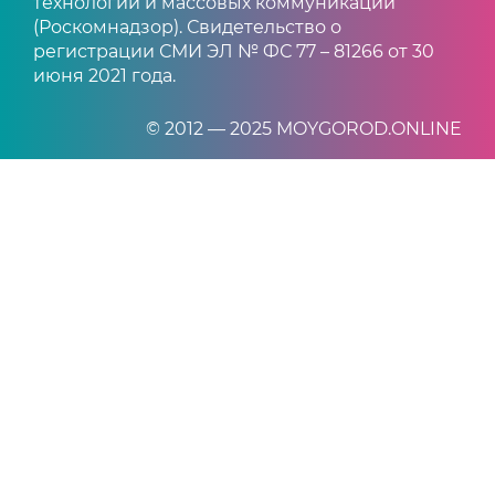
технологий и массовых коммуникаций
(Роскомнадзор). Свидетельство о
регистрации СМИ ЭЛ № ФС 77 – 81266 от 30
июня 2021 года.
© 2012 — 2025 MOYGOROD.ONLINE