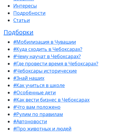
Интересы
Подробности
Статьи
Подборки
#Мобилизация в Чувашии
#Куда сходить в Чебоксарах?
#Чему научат в Чебоксарах?
#Где провести время в Чебоксарах?
#Чебоксары исторические
#Знай наших
#Как учиться в школе
#Особенные дети
#Как вести бизнес в Чебоксарах
#Что вам положено
#Рулим по правилам
#Автоновости
#Про животных и людей