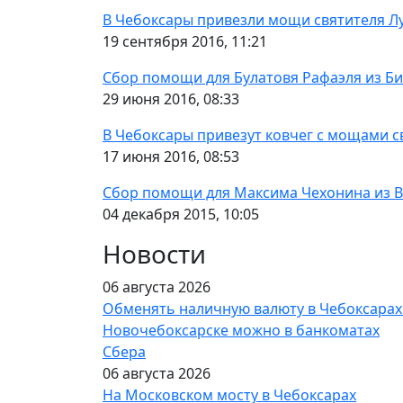
В Чебоксары привезли мощи святителя Л
19 сентября 2016, 11:21
Сбор помощи для Булатовя Рафаэля из Би
29 июня 2016, 08:33
В Чебоксары привезут ковчег с мощами 
17 июня 2016, 08:53
Сбор помощи для Максима Чехонина из В
04 декабря 2015, 10:05
Новости
06 августа 2026
Обменять наличную валюту в Чебоксарах
Новочебоксарске можно в банкоматах
Сбера
06 августа 2026
На Московском мосту в Чебоксарах