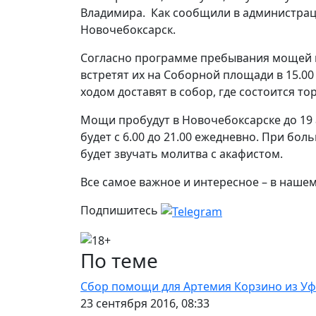
Владимира. Как сообщили в администрац
Новочебоксарск.
Согласно программе пребывания мощей в
встретят их на Соборной площади в 15.00
ходом доставят в собор, где состоится т
Мощи пробудут в Новочебоксарске до 19 а
будет с 6.00 до 21.00 ежедневно. При бо
будет звучать молитва с акафистом.
Все самое важное и интересное – в наше
Подпишитесь
По теме
Сбор помощи для Артемия Корзино из У
23 сентября 2016, 08:33