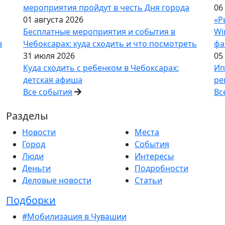
мероприятия пройдут в честь Дня города
06
01 августа 2026
«Р
Бесплатные мероприятия и события в
Wi
в
Чебоксарах: куда сходить и что посмотреть
фа
31 июля 2026
05
Куда сходить с ребенком в Чебоксарах:
Ип
детская афиша
ре
Все события
Вс
Разделы
Новости
Места
Город
События
Люди
Интересы
Деньги
Подробности
Деловые новости
Статьи
Подборки
#Мобилизация в Чувашии