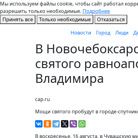
Мы используем файлы cookie, чтобы сайт работал коррек
разрешить только необходимые.
Подробнее
Принять все
Только необходимые
Отказаться
Новости
Город
Люди
Д
В Новочебоксар
святого равноап
Владимира
cap.ru
Мощи святого пробудут в городе-спутнике 
В воскресенье, 16 августа, в Чувашскую