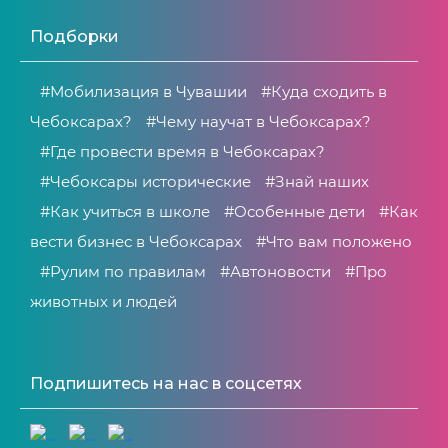
Подборки
#Мобилизация в Чувашии
#Куда сходить в
Чебоксарах?
#Чему научат в Чебоксарах?
#Где провести время в Чебоксарах?
#Чебоксары исторические
#Знай наших
#Как учиться в школе
#Особенные дети
#Как
вести бизнес в Чебоксарах
#Что вам положено
#Рулим по правилам
#Автоновости
#Про
животных и людей
Подпишитесь на нас в соцсетях