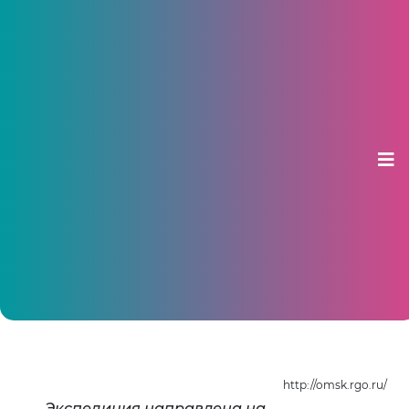
1 июня Чувашию посетит 11-ая
экспедиция «Отдых в России»
01 июня 2015, 16:19
http://omsk.rgo.ru/
Экспедиция направлена на