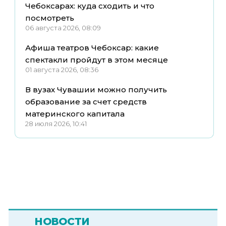
Чебоксарах: куда сходить и что
посмотреть
06 августа 2026, 08:09
Афиша театров Чебоксар: какие
спектакли пройдут в этом месяце
01 августа 2026, 08:36
В вузах Чувашии можно получить
образование за счет средств
материнского капитала
28 июля 2026, 10:41
НОВОСТИ