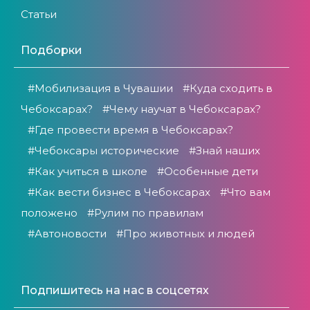
Статьи
Подборки
#Мобилизация в Чувашии
#Куда сходить в
Чебоксарах?
#Чему научат в Чебоксарах?
#Где провести время в Чебоксарах?
#Чебоксары исторические
#Знай наших
#Как учиться в школе
#Особенные дети
#Как вести бизнес в Чебоксарах
#Что вам
положено
#Рулим по правилам
#Автоновости
#Про животных и людей
Подпишитесь на нас в соцсетях