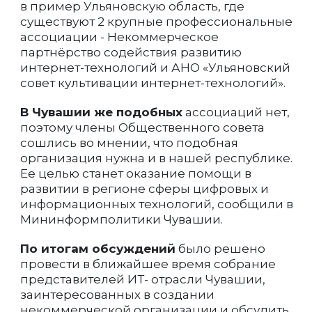
в пример Ульяновскую область, где
существуют 2 крупные профессиональные
ассоциации - Некоммерческое
партнёрство содействия развитию
интернет-технологий и АНО «Ульяновский
совет культивации интернет-технологий».
В Чувашии же подобных
ассоциаций нет,
поэтому члены Общественного совета
сошлись во мнении, что подобная
организация нужна и в нашей республике.
Ее целью станет оказание помощи в
развитии в регионе сферы цифровых и
информационных технологий, сообщили в
Мининформполитики Чувашии.
По итогам обсуждений
было решено
провести в ближайшее время собрание
представителей ИТ- отрасли Чувашии,
заинтересованных в создании
некоммерческой организации и обсудить