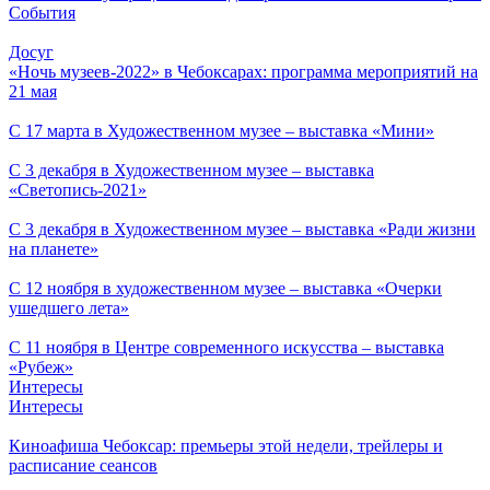
События
Досуг
«Ночь музеев-2022» в Чебоксарах: программа мероприятий на
21 мая
С 17 марта в Художественном музее – выставка «Мини»
С 3 декабря в Художественном музее – выставка
«Светопись-2021»
С 3 декабря в Художественном музее – выставка «Ради жизни
на планете»
С 12 ноября в художественном музее – выставка «Очерки
ушедшего лета»
С 11 ноября в Центре современного искусства – выставка
«Рубеж»
Интересы
Интересы
Киноафиша Чебоксар: премьеры этой недели, трейлеры и
расписание сеансов