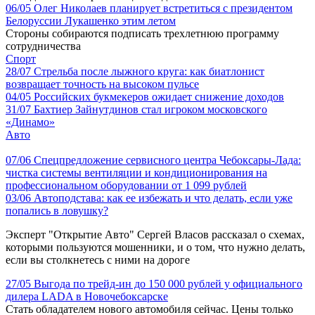
06/05
Олег Николаев планирует встретиться с президентом
Белоруссии Лукашенко этим летом
Стороны собираются подписать трехлетнюю программу
сотрудничества
Спорт
28/07
Стрельба после лыжного круга: как биатлонист
возвращает точность на высоком пульсе
04/05
Российских букмекеров ожидает снижение доходов
31/07
Бахтиер Зайнутдинов стал игроком московского
«Динамо»
Авто
07/06
Спецпредложение сервисного центра Чебоксары-Лада:
чистка системы вентиляции и кондиционирования на
профессиональном оборудовании от 1 099 рублей
03/06
Автоподстава: как ее избежать и что делать, если уже
попались в ловушку?
Эксперт "Открытие Авто" Сергей Власов рассказал о схемах,
которыми пользуются мошенники, и о том, что нужно делать,
если вы столкнетесь с ними на дороге
27/05
Выгода по трейд-ин до 150 000 рублей у официального
дилера LADA в Новочебоксарске
Стать обладателем нового автомобиля сейчас. Цены только