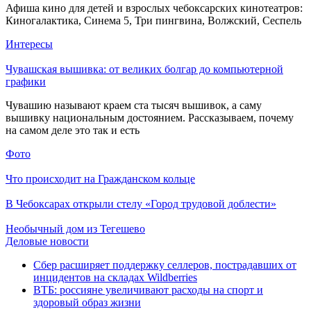
Афиша кино для детей и взрослых чебоксарских кинотеатров:
Киногалактика, Синема 5, Три пингвина, Волжский, Сеспель
Интересы
Чувашская вышивка: от великих болгар до компьютерной
графики
Чувашию называют краем ста тысяч вышивок, а саму
вышивку национальным достоянием. Рассказываем, почему
на самом деле это так и есть
Фото
Что происходит на Гражданском кольце
В Чебоксарах открыли стелу «Город трудовой доблести»
Необычный дом из Тегешево
Деловые новости
Сбер расширяет поддержку селлеров, пострадавших от
инцидентов на складах Wildberries
ВТБ: россияне увеличивают расходы на спорт и
здоровый образ жизни