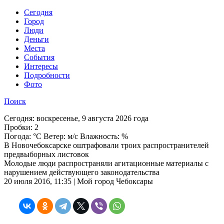
Cегодня
Город
Люди
Деньги
Места
События
Интересы
Подробности
Фото
Поиск
Сегодня:
воскресенье, 9 августа 2026 года
Пробки:
2
Погода:
°C Ветер: м/с Влажность: %
В Новочебоксарске оштрафовали троих распространителей
предвыборных листовок
Молодые люди распространяли агитационные материалы с
нарушением действующего законодательства
20 июля 2016, 11:35 | Мой город Чебоксары