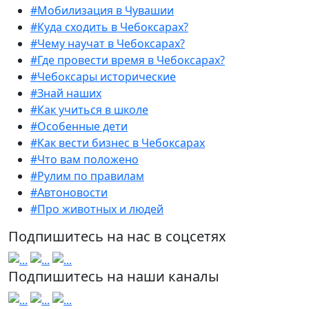
#Мобилизация в Чувашии
#Куда сходить в Чебоксарах?
#Чему научат в Чебоксарах?
#Где провести время в Чебоксарах?
#Чебоксары исторические
#Знай наших
#Как учиться в школе
#Особенные дети
#Как вести бизнес в Чебоксарах
#Что вам положено
#Рулим по правилам
#Автоновости
#Про животных и людей
Подпишитесь на нас в соцсетях
Подпишитесь на наши каналы