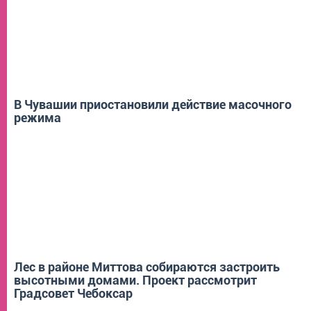
В Чувашии приостановили действие масочного
режима
ГОРОД
Лес в районе Миттова собираются застроить
высотными домами. Проект рассмотрит
Градсовет Чебоксар