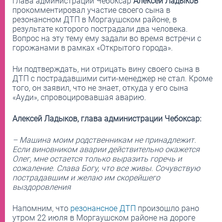
Глава администрации Чебоксар
Алексей Ладыков
прокомментировал участие своего сына в
резонансном ДТП в Моргаушском районе, в
результате которого пострадали два человека.
Вопрос на эту тему ему задали во время встречи с
горожанами в рамках «Открытого города».
Ни подтверждать, ни отрицать вину своего сына в
ДТП с пострадавшими сити-менеджер не стал. Кроме
того, он заявил, что не знает, откуда у его сына
«Ауди», спровоцировавшая аварию.
Алексей Ладыков, глава администрации Чебоксар:
– Машина моим родственникам не принадлежит.
Если виновником аварии действительно окажется
Олег, мне остается только выразить горечь и
сожаление. Слава Богу, что все живы. Сочувствую
пострадавшим и желаю им скорейшего
выздоровления
Напомним, что
резонансное ДТП
произошло рано
утром 22 июля в Моргаушском районе на дороге