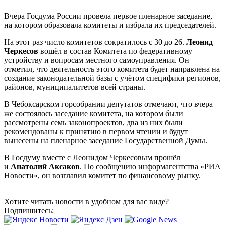
Вчера Госдума России провела первое пленарное заседание,
на котором образовала комитеты и избрала их председателей.
На этот раз число комитетов сократилось с 30 до 26.
Леонид
Черкесов
вошёл в состав Комитета по федеративному
устройству и вопросам местного самоуправления. Он
отметил, что деятельность этого комитета будет направлена на
создание законодательной базы с учётом специфики регионов,
районов, муниципалитетов всей страны.
В Чебоксарском горсобрании депутатов отмечают, что вчера
же состоялось заседание комитета, на котором были
рассмотрены семь законопроектов, два из них были
рекомендованы к принятию в первом чтении и будут
вынесены на пленарное заседание Государственной Думы.
В Госдуму вместе с Леонидом Черкесовым прошёл
и
Анатолий Аксаков
. По сообщению информагентства «РИА
Новости», он возглавил комитет по финансовому рынку.
Хотите читать новости в удобном для вас виде?
Подпишитесь: