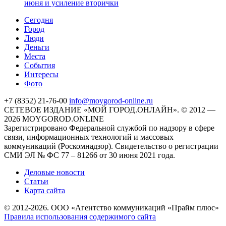
июня и усиление вторички
Cегодня
Город
Люди
Деньги
Места
События
Интересы
Фото
+7 (8352) 21-76-00
info@moygorod-online.ru
СЕТЕВОЕ ИЗДАНИЕ «МОЙ ГОРОД.ОНЛАЙН». © 2012 —
2026 MOYGOROD.ONLINE
Зарегистрировано Федеральной службой по надзору в сфере
связи, информационных технологий и массовых
коммуникаций (Роскомнадзор). Свидетельство о регистрации
СМИ ЭЛ № ФС 77 – 81266 от 30 июня 2021 года.
Деловые новости
Статьи
Карта сайта
© 2012-2026. ООО «Агентство коммуникаций «Прайм плюс»
Правила использования содержимого сайта