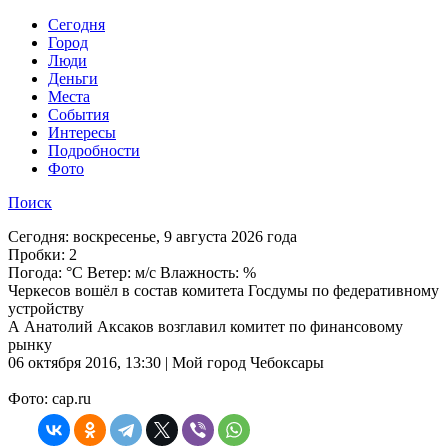
Cегодня
Город
Люди
Деньги
Места
События
Интересы
Подробности
Фото
Поиск
Сегодня:
воскресенье, 9 августа 2026 года
Пробки:
2
Погода:
°C Ветер: м/с Влажность: %
Черкесов вошёл в состав комитета Госдумы по федеративному
устройству
А Анатолий Аксаков возглавил комитет по финансовому
рынку
06 октября 2016, 13:30 | Мой город Чебоксары
Фото: cap.ru