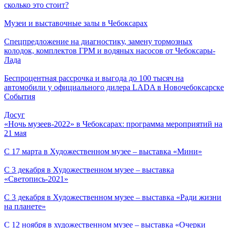
сколько это стоит?
Музеи и выставочные залы в Чебоксарах
Спецпредложение на диагностику, замену тормозных
колодок, комплектов ГРМ и водяных насосов от Чебоксары-
Лада
Беспроцентная рассрочка и выгода до 100 тысяч на
автомобили у официального дилера LADA в Новочебоксарске
События
Досуг
«Ночь музеев-2022» в Чебоксарах: программа мероприятий на
21 мая
С 17 марта в Художественном музее – выставка «Мини»
С 3 декабря в Художественном музее – выставка
«Светопись-2021»
С 3 декабря в Художественном музее – выставка «Ради жизни
на планете»
С 12 ноября в художественном музее – выставка «Очерки