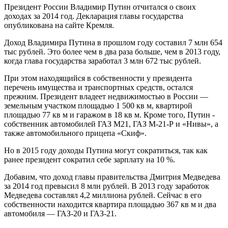
Президент России Владимир Путин отчитался о своих
доходах за 2014 год. Декларация главы государства
опубликована на сайте Кремля.
Доход Владимира Путина в прошлом году составил 7 млн 654
тыс рублей. Это более чем в два раза больше, чем в 2013 году,
когда глава государства заработал 3 млн 672 тыс рублей.
При этом находящийся в собственности у президента
перечень имущества и транспортных средств, остался
прежним. Президент владеет недвижимостью в России —
земельным участком площадью 1 500 кв м, квартирой
площадью 77 кв м и гаражом в 18 кв м. Кроме того, Путин -
собственник автомобилей ГАЗ М21, ГАЗ М-21-Р и «Нивы», а
также автомобильного прицепа «Скиф».
Но в 2015 году доходы Путина могут сократиться, так как
ранее президент сократил себе зарплату на 10 %.
Добавим, что доход главы правительства Дмитрия Медведева
за 2014 год превысил 8 млн рублей. В 2013 году заработок
Медведева составлял 4,2 миллиона рублей. Сейчас в его
собственности находится квартира площадью 367 кв м и два
автомобиля — ГАЗ-20 и ГАЗ-21.