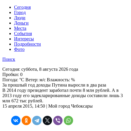
Cегодня
Город
Люди
Деньги
Места
События
Интересы
Подробности
Фото
Поиск
Сегодня:
суббота, 8 августа 2026 года
Пробки:
0
Погода:
°C Ветер: м/с Влажность: %
За прошлый год доходы Путина выросли в два раза
В 2014 году президент заработал почти 8 млн рублей. А в
2013 году его задекларированные доходы составили лишь 3
млн 672 тыс рублей.
15 апреля 2015, 14:50 | Мой город Чебоксары