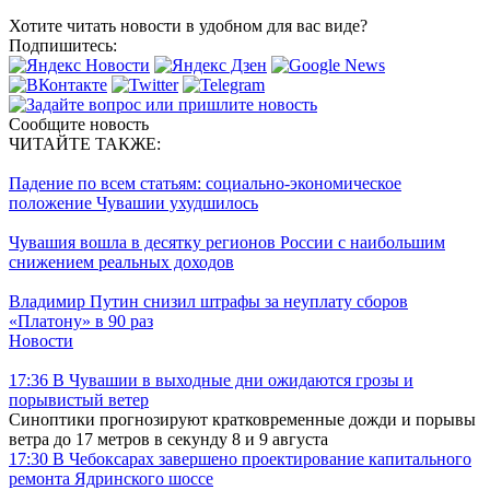
Хотите читать новости в удобном для вас виде?
Подпишитесь:
Сообщите новость
ЧИТАЙТЕ ТАКЖЕ:
Падение по всем статьям: социально-экономическое
положение Чувашии ухудшилось
Чувашия вошла в десятку регионов России с наибольшим
снижением реальных доходов
Владимир Путин снизил штрафы за неуплату сборов
«Платону» в 90 раз
Новости
17:36
В Чувашии в выходные дни ожидаются грозы и
порывистый ветер
Синоптики прогнозируют кратковременные дожди и порывы
ветра до 17 метров в секунду 8 и 9 августа
17:30
В Чебоксарах завершено проектирование капитального
ремонта Ядринского шоссе