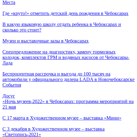
Места
Где «круто!» отметить детский день рождения в Чебоксарах
В какую языковую школу отдать ребенка в Чебоксарах и
сколько это стоит?
Музеи и выставочные залы в Чебоксарах
Спецпредложение на диагностику, замену тормозных
колодок, комплектов ГРМ и водяных насосов от Чебоксары-
Лада
Беспроцентная рассрочка и выгода до 100 тысяч на
автомобили у официального дилера LADA в Новочебоксарске
События
Досуг
«Ночь музеев-2022» в Чебоксарах: программа мероприятий на
21 мая
С 17 марта в Художественном музее – выставка «Мини»
С 3 декабря в Художественном музее – выставка
«Светопись-2021»