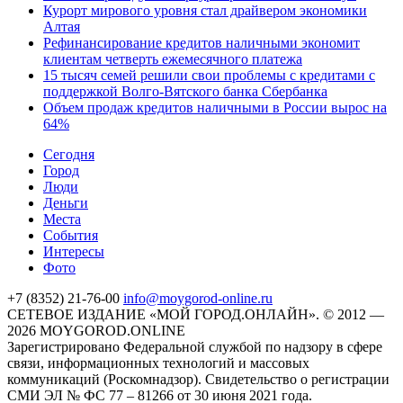
Курорт мирового уровня стал драйвером экономики
Алтая
Рефинансирование кредитов наличными экономит
клиентам четверть ежемесячного платежа
15 тысяч семей решили свои проблемы с кредитами с
поддержкой Волго-Вятского банка Сбербанка
Объем продаж кредитов наличными в России вырос на
64%
Cегодня
Город
Люди
Деньги
Места
События
Интересы
Фото
+7 (8352) 21-76-00
info@moygorod-online.ru
СЕТЕВОЕ ИЗДАНИЕ «МОЙ ГОРОД.ОНЛАЙН». © 2012 —
2026 MOYGOROD.ONLINE
Зарегистрировано Федеральной службой по надзору в сфере
связи, информационных технологий и массовых
коммуникаций (Роскомнадзор). Свидетельство о регистрации
СМИ ЭЛ № ФС 77 – 81266 от 30 июня 2021 года.