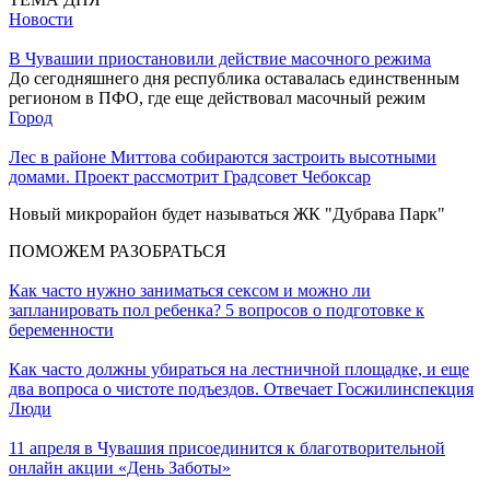
Новости
В Чувашии приостановили действие масочного режима
До сегодняшнего дня республика оставалась единственным
регионом в ПФО, где еще действовал масочный режим
Город
Лес в районе Миттова собираются застроить высотными
домами. Проект рассмотрит Градсовет Чебоксар
Новый микрорайон будет называться ЖК "Дубрава Парк"
ПОМОЖЕМ РАЗОБРАТЬСЯ
Как часто нужно заниматься сексом и можно ли
запланировать пол ребенка? 5 вопросов о подготовке к
беременности
Как часто должны убираться на лестничной площадке, и еще
два вопроса о чистоте подъездов. Отвечает Госжилинспекция
Люди
11 апреля в Чувашия присоединится к благотворительной
онлайн акции «День Заботы»