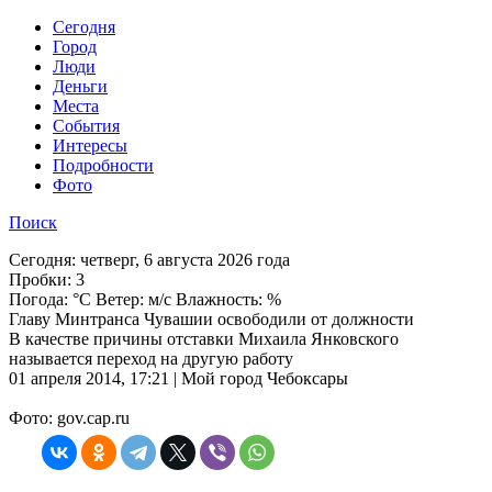
Cегодня
Город
Люди
Деньги
Места
События
Интересы
Подробности
Фото
Поиск
Сегодня:
четверг, 6 августа 2026 года
Пробки:
3
Погода:
°C Ветер: м/с Влажность: %
Главу Минтранса Чувашии освободили от должности
В качестве причины отставки Михаила Янковского
называется переход на другую работу
01 апреля 2014, 17:21 | Мой город Чебоксары
Фото: gov.cap.ru