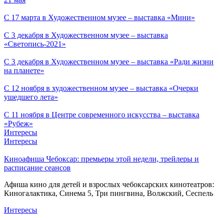
С 17 марта в Художественном музее – выставка «Мини»
С 3 декабря в Художественном музее – выставка
«Светопись-2021»
С 3 декабря в Художественном музее – выставка «Ради жизни
на планете»
С 12 ноября в художественном музее – выставка «Очерки
ушедшего лета»
С 11 ноября в Центре современного искусства – выставка
«Рубеж»
Интересы
Интересы
Киноафиша Чебоксар: премьеры этой недели, трейлеры и
расписание сеансов
Афиша кино для детей и взрослых чебоксарских кинотеатров:
Киногалактика, Синема 5, Три пингвина, Волжский, Сеспель
Интересы