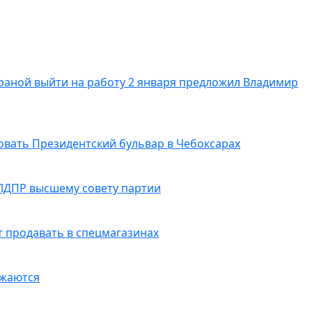
раной выйти на работу 2 января предложил Владимир
вать Президентский бульвар в Чебоксарах
 ЛДПР высшему совету партии
 продавать в спецмагазинах
лжаются