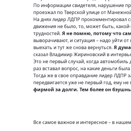
По информации свидетеля,
нарушение пр
проезжал по Тверской улице от Манежно
На днях лидер ЛДПР прокомментировал св
движения не было, то, может быть, какой-
трудностей.
Я не помню, потому что са
выворачивают, и ситуация – надо уйти от
выехать и тут же снова вернуться.
Я дума
сказал Владимир Жириновский в интервь
Это не первый случай, когда автомобиль 
раз вставал вопрос, на какие деньги бы
Тогда же в свое оправдание лидер ЛДПР з
передвигается уже не первый год, ему не
фирмой за долги. Тем более он бэушн
Все самое важное и интересное – в наше