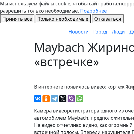
Мы используем файлы cookie, чтобы сайт работал коррек
разрешить только необходимые.
Подробнее
Принять все
Только необходимые
Отказаться
Новости
Город
Люди
Д
Maybach Жирино
«встречке»
В интернете появилось видео: кортеж Жи
Камера видеорегистратора одного из оч
автомобилем Maybach, предположительн
На видео отчетливо видно, как огромный
встречной полосы. Впереди нарушителя 