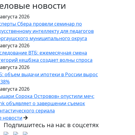
еловые новости
 августа 2026
сперты Сбера провели семинар по
кусственному интеллекту для педагогов
ргаушского муниципального округа
 августа 2026
следование ВТБ: ежемесячная смена
тегорий кешбэка создает волны спроса
 августа 2026
Б: объем выдачи ипотеки в России вырос
 38%
 августа 2026
ыцари Сорока Островов» опустили меч:
nk объявляет о завершении съемок
нтастического сериала
е новости
Подпишитесь на нас в соцсетях