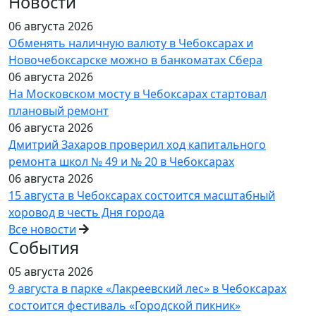
Новости
06 августа 2026
Обменять наличную валюту в Чебоксарах и
Новочебоксарске можно в банкоматах Сбера
06 августа 2026
На Московском мосту в Чебоксарах стартовал
плановый ремонт
06 августа 2026
Дмитрий Захаров проверил ход капитального
ремонта школ № 49 и № 20 в Чебоксарах
06 августа 2026
15 августа в Чебоксарах состоится масштабный
хоровод в честь Дня города
Все новости
События
05 августа 2026
9 августа в парке «Лакреевский лес» в Чебоксарах
состоится фестиваль «Городской пикник»