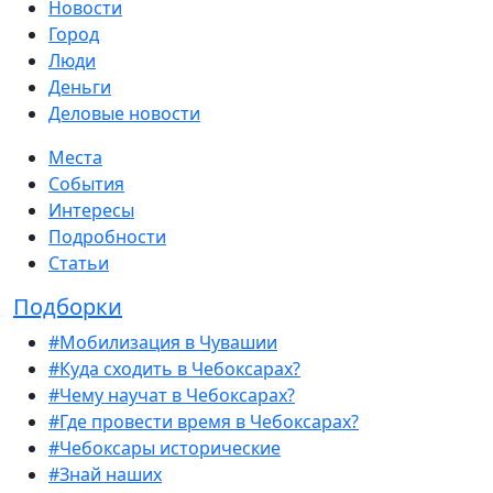
Новости
Город
Люди
Деньги
Деловые новости
Места
События
Интересы
Подробности
Статьи
Подборки
#Мобилизация в Чувашии
#Куда сходить в Чебоксарах?
#Чему научат в Чебоксарах?
#Где провести время в Чебоксарах?
#Чебоксары исторические
#Знай наших