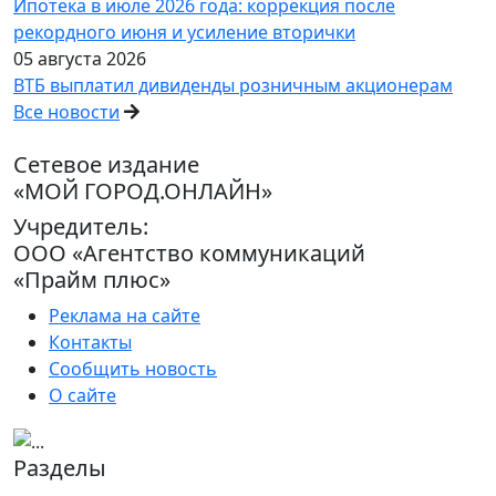
Ипотека в июле 2026 года: коррекция после
рекордного июня и усиление вторички
05 августа 2026
ВТБ выплатил дивиденды розничным акционерам
Все новости
Сетевое издание
«МОЙ ГОРОД.ОНЛАЙН»
Учредитель:
ООО «Агентство коммуникаций
«Прайм плюс»
Реклама на сайте
Контакты
Сообщить новость
О сайте
Разделы