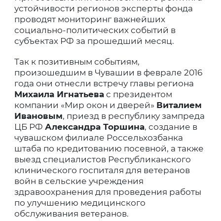
устойчивости регионов эксперты фонда
проводят мониторинг важнейших
социально-политических событий в
субъектах РФ за прошедший месяц.
Так к позитивным событиям,
произошедшим в Чувашии в феврале 2016
года они отнесли встречу главы региона
Михаила Игнатьева
с президентом
компании «Мир окон и дверей»
Виталием
Ивановым
, приезд в республику зампреда
ЦБ РФ
Александра Торшина
, создание в
чувашском филиале Россельхозбанка
штаба по кредитованию посевной, а также
выезд специалистов Республиканского
клинического госпиталя для ветеранов
войн в сельские учреждения
здравоохранения для проведения работы
по улучшению медицинского
обслуживания ветеранов.