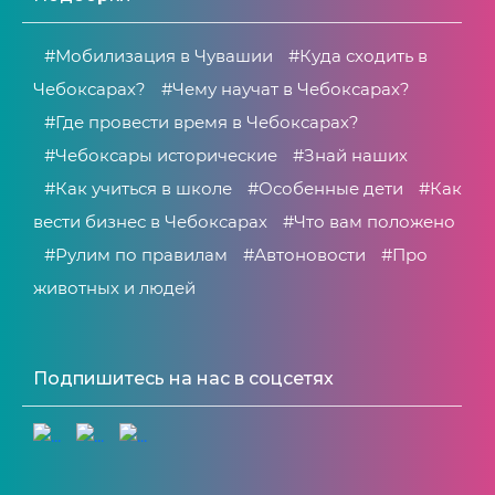
#Мобилизация в Чувашии
#Куда сходить в
Чебоксарах?
#Чему научат в Чебоксарах?
#Где провести время в Чебоксарах?
#Чебоксары исторические
#Знай наших
#Как учиться в школе
#Особенные дети
#Как
вести бизнес в Чебоксарах
#Что вам положено
#Рулим по правилам
#Автоновости
#Про
животных и людей
Подпишитесь на нас в соцсетях