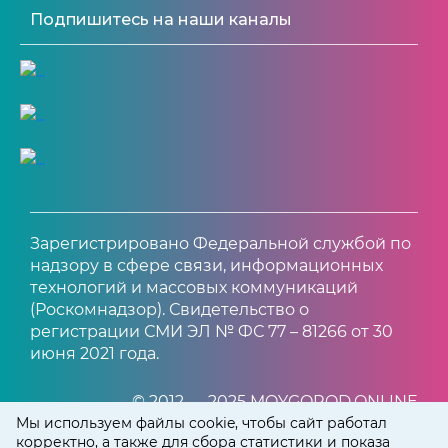
Подпишитесь на наши каналы
Зарегистрировано Федеральной службой по
надзору в сфере связи, информационных
технологий и массовых коммуникаций
(Роскомнадзор). Свидетельство о
регистрации СМИ ЭЛ № ФС 77 – 81266 от 30
июня 2021 года.
© 2012 — 2025 MOYGOROD.ONLINE
Мы используем файлы cookie, чтобы сайт работал
корректно, а также для сбора статистики и показа