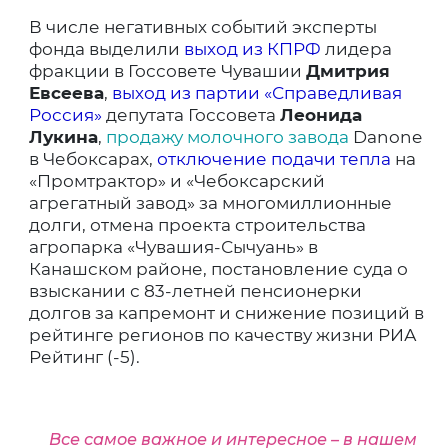
В числе негативных событий эксперты
фонда выделили
выход из КПРФ
лидера
фракции в Госсовете Чувашии
Дмитрия
Евсеева
,
выход из партии «Справедливая
Россия»
депутата Госсовета
Леонида
Лукина
,
продажу молочного завода
Danone
в Чебоксарах,
отключение подачи тепла
на
«Промтрактор» и «Чебоксарский
агрегатный завод» за многомиллионные
долги, отмена проекта строительства
агропарка «Чувашия-Сычуань» в
Канашском районе, постановление суда о
взыскании с 83-летней пенсионерки
долгов за капремонт и снижение позиций в
рейтинге регионов по качеству жизни РИА
Рейтинг (-5).
Все самое важное и интересное – в нашем