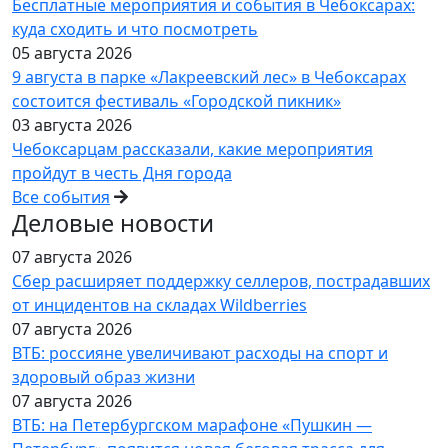
Бесплатные мероприятия и события в Чебоксарах:
куда сходить и что посмотреть
05 августа 2026
9 августа в парке «Лакреевский лес» в Чебоксарах
состоится фестиваль «Городской пикник»
03 августа 2026
Чебоксарцам рассказали, какие мероприятия
пройдут в честь Дня города
Все события
Деловые новости
07 августа 2026
Сбер расширяет поддержку селлеров, пострадавших
от инцидентов на складах Wildberries
07 августа 2026
ВТБ: россияне увеличивают расходы на спорт и
здоровый образ жизни
07 августа 2026
ВТБ: на Петербургском марафоне «Пушкин —