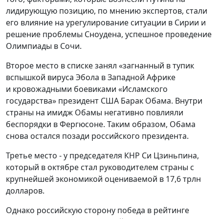
лидирующую позицию, по мнению экспертов, стали
его влияние на урегулирование ситуации в Сирии и
решение проблемы Сноудена, успешное проведение
Олимпиады в Сочи.
Второе место в списке занял «загнанный в тупик
вспышкой вируса Эбола в Западной Африке
и кровожадными боевиками «Исламского
государства» президент США Барак Обама. Внутри
страны на имидж Обамы негативно повлияли
беспорядки в Фергюсоне. Таким образом, Обама
снова остался позади российского президента.
Третье место - у председателя КНР Си Цзиньпина,
который в октябре стал руководителем страны с
крупнейшей экономикой оцениваемой в 17,6 трлн
долларов.
Однако российскую сторону победа в рейтинге