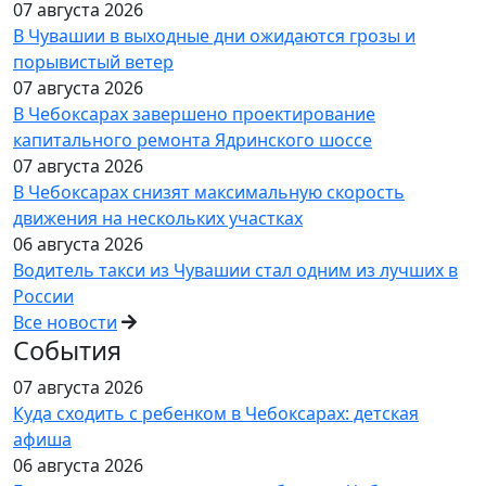
07 августа 2026
В Чувашии в выходные дни ожидаются грозы и
порывистый ветер
07 августа 2026
В Чебоксарах завершено проектирование
капитального ремонта Ядринского шоссе
07 августа 2026
В Чебоксарах снизят максимальную скорость
движения на нескольких участках
06 августа 2026
Водитель такси из Чувашии стал одним из лучших в
России
Все новости
События
07 августа 2026
Куда сходить с ребенком в Чебоксарах: детская
афиша
06 августа 2026