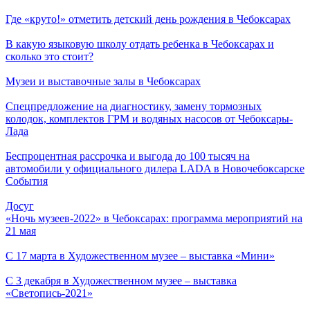
Где «круто!» отметить детский день рождения в Чебоксарах
В какую языковую школу отдать ребенка в Чебоксарах и
сколько это стоит?
Музеи и выставочные залы в Чебоксарах
Спецпредложение на диагностику, замену тормозных
колодок, комплектов ГРМ и водяных насосов от Чебоксары-
Лада
Беспроцентная рассрочка и выгода до 100 тысяч на
автомобили у официального дилера LADA в Новочебоксарске
События
Досуг
«Ночь музеев-2022» в Чебоксарах: программа мероприятий на
21 мая
С 17 марта в Художественном музее – выставка «Мини»
С 3 декабря в Художественном музее – выставка
«Светопись-2021»