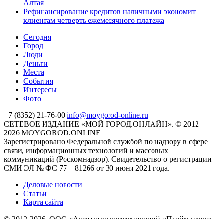
Алтая
Рефинансирование кредитов наличными экономит
клиентам четверть ежемесячного платежа
Cегодня
Город
Люди
Деньги
Места
События
Интересы
Фото
+7 (8352) 21-76-00
info@moygorod-online.ru
СЕТЕВОЕ ИЗДАНИЕ «МОЙ ГОРОД.ОНЛАЙН». © 2012 —
2026 MOYGOROD.ONLINE
Зарегистрировано Федеральной службой по надзору в сфере
связи, информационных технологий и массовых
коммуникаций (Роскомнадзор). Свидетельство о регистрации
СМИ ЭЛ № ФС 77 – 81266 от 30 июня 2021 года.
Деловые новости
Статьи
Карта сайта
© 2012-2026. ООО «Агентство коммуникаций «Прайм плюс»