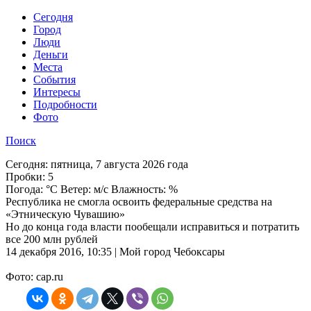
Cегодня
Город
Люди
Деньги
Места
События
Интересы
Подробности
Фото
Поиск
Сегодня:
пятница, 7 августа 2026 года
Пробки:
5
Погода:
°C Ветер: м/с Влажность: %
Республика не смогла освоить федеральные средства на
«Этническую Чувашию»
Но до конца года власти пообещали исправиться и потратить
все 200 млн рублей
14 декабря 2016, 10:35 | Мой город Чебоксары
Фото: cap.ru