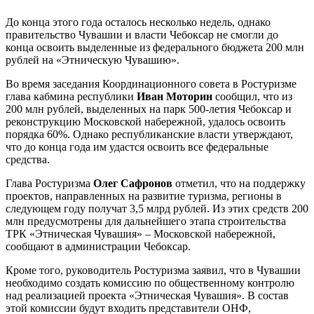
До конца этого года осталось несколько недель, однако
правительство Чувашии и власти Чебоксар не смогли до
конца освоить выделенные из федерального бюджета 200 млн
рублей на «Этническую Чувашию».
Во время заседания Координационного совета в Ростуризме
глава кабмина республики
Иван Моторин
сообщил, что из
200 млн рублей, выделенных на парк 500-летия Чебоксар и
реконструкцию Московской набережной, удалось освоить
порядка 60%. Однако республиканские власти утверждают,
что до конца года им удастся освоить все федеральные
средства.
Глава Ростуризма
Олег Сафронов
отметил, что на поддержку
проектов, направленных на развитие туризма, регионы в
следующем году получат 3,5 млрд рублей. Из этих средств 200
млн предусмотрены для дальнейшего этапа строительства
ТРК «Этническая Чувашия» – Московской набережной,
сообщают в администрации Чебоксар.
Кроме того, руководитель Ростуризма заявил, что в Чувашии
необходимо создать комиссию по общественному контролю
над реализацией проекта «Этническая Чувашия». В состав
этой комиссии будут входить представители ОНФ,