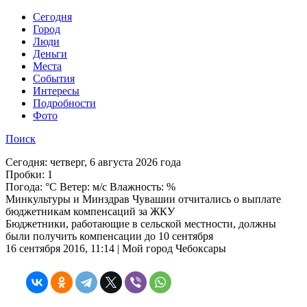
Cегодня
Город
Люди
Деньги
Места
События
Интересы
Подробности
Фото
Поиск
Сегодня:
четверг, 6 августа 2026 года
Пробки:
1
Погода:
°C Ветер: м/с Влажность: %
Минкультуры и Минздрав Чувашии отчитались о выплате
бюджетникам компенсаций за ЖКУ
Бюджетники, работающие в сельской местности, должны
были получить компенсации до 10 сентября
16 сентября 2016, 11:14 | Мой город Чебоксары