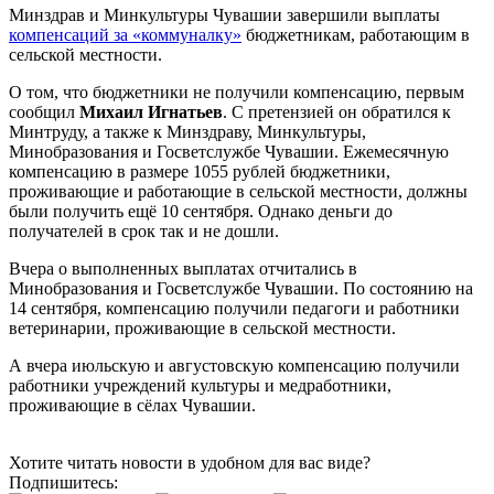
Минздрав и Минкультуры Чувашии завершили выплаты
компенсаций за «коммуналку»
бюджетникам, работающим в
сельской местности.
О том, что бюджетники не получили компенсацию, первым
сообщил
Михаил Игнатьев
. С претензией он обратился к
Минтруду, а также к Минздраву, Минкультуры,
Минобразования и Госветслужбе Чувашии. Ежемесячную
компенсацию в размере 1055 рублей бюджетники,
проживающие и работающие в сельской местности, должны
были получить ещё 10 сентября. Однако деньги до
получателей в срок так и не дошли.
Вчера о выполненных выплатах отчитались в
Минобразования и Госветслужбе Чувашии. По состоянию на
14 сентября, компенсацию получили педагоги и работники
ветеринарии, проживающие в сельской местности.
А вчера июльскую и августовскую компенсацию получили
работники учреждений культуры и медработники,
проживающие в сёлах Чувашии.
Хотите читать новости в удобном для вас виде?
Подпишитесь: