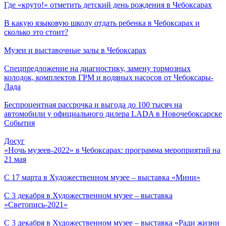
Где «круто!» отметить детский день рождения в Чебоксарах
В какую языковую школу отдать ребенка в Чебоксарах и
сколько это стоит?
Музеи и выставочные залы в Чебоксарах
Спецпредложение на диагностику, замену тормозных
колодок, комплектов ГРМ и водяных насосов от Чебоксары-
Лада
Беспроцентная рассрочка и выгода до 100 тысяч на
автомобили у официального дилера LADA в Новочебоксарске
События
Досуг
«Ночь музеев-2022» в Чебоксарах: программа мероприятий на
21 мая
С 17 марта в Художественном музее – выставка «Мини»
С 3 декабря в Художественном музее – выставка
«Светопись-2021»
С 3 декабря в Художественном музее – выставка «Ради жизни