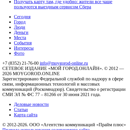
Получать карту там, где удобно: жители все чаще
пользуются выездным сервисом Сбера
Cегодня
Город
Люди
Деньги
Места
События
Интересы
Фото
+7 (8352) 21-76-00
info@moygorod-online.ru
СЕТЕВОЕ ИЗДАНИЕ «МОЙ ГОРОД.ОНЛАЙН». © 2012 —
2026 MOYGOROD.ONLINE
Зарегистрировано Федеральной службой по надзору в сфере
связи, информационных технологий и массовых
коммуникаций (Роскомнадзор). Свидетельство о регистрации
СМИ ЭЛ № ФС 77 – 81266 от 30 июня 2021 года.
Деловые новости
Статьи
Карта сайта
© 2012-2026. ООО «Агентство коммуникаций «Прайм плюс»
Правила использования содержимого сайта