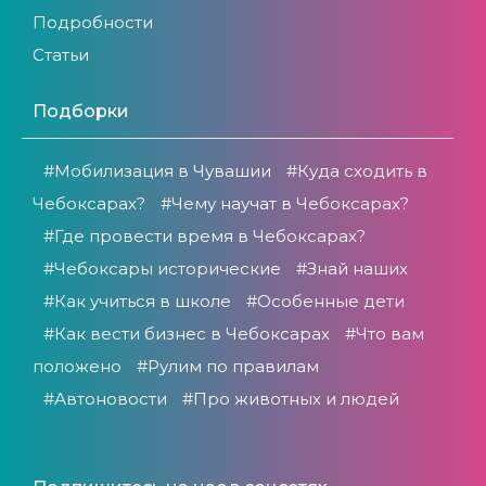
Подробности
Статьи
Подборки
#Мобилизация в Чувашии
#Куда сходить в
Чебоксарах?
#Чему научат в Чебоксарах?
#Где провести время в Чебоксарах?
#Чебоксары исторические
#Знай наших
#Как учиться в школе
#Особенные дети
#Как вести бизнес в Чебоксарах
#Что вам
положено
#Рулим по правилам
#Автоновости
#Про животных и людей