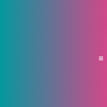
Как не нарваться на «серых»
дилеров при покупке
автомобиля. Инструкция
19 сентября 2023, 09:47