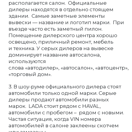
располагается салон. Официальные
дилеры находятся в отдельно стоящем
здании. Самые заметные элементы
вывески — название и логотип марки. При
въезде часто есть заметный пилон.
Помещение дилерского центра хорошо
освещено, приличный ремонт, мебель
и техника. У серых дилеров на вывеске
доминирует название автосалона,
используются
слова «автодилер», «автосалон», «автоцентр»,
«торговый дом».
3. В шоу-руме официального дилера стоят
автомобили только одной марки. Серые
дилеры продают автомобили разных
марок. LADA стоит рядом с HAVAL,
автомобили с пробегом – рядом с новыми.
Частая ситуация, когда VIN номера
автомобилей в салоне заклеены скотчем