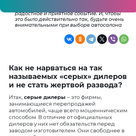
Покупка нового автомобиля – это
радостное и приятное событие. И, чтобы
это было действительно так, будьте очень
внимательными при выборе автосалона
Как не нарваться на так
называемых «серых» дилеров
и не стать жертвой развода?
Итак,
серые дилеры
– это фирмы,
занимающиеся перепродажей
автомобилей, чаще всего мошенническим
способом. В отличие от официальных
дилеров у них нет обязательств перед
заводом-изготовителем. Они свободнее в