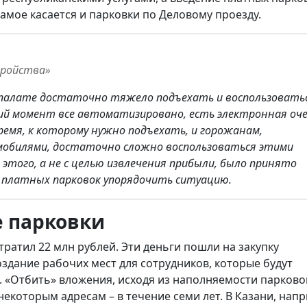
амое касается и парковки по Деловому проезду.
тройства»
егпалате достаточно тяжело подъехать и воспользовать
ий момент все автоматизировано, есть электронная оче
ремя, к которому нужно подъехать, и горожанам,
обилями, достаточно сложно воспользоваться этими
 этого, а не с целью извлечения прибыли, было принято
 платных парковок упорядочить ситуацию.
е парковки
ратил 22 млн рублей. Эти деньги пошли на закупку
здание рабочих мест для сотрудников, которые будут
 «Отбить» вложения, исходя из наполняемости парково
 некоторым адресам – в течение семи лет. В Казани, нап