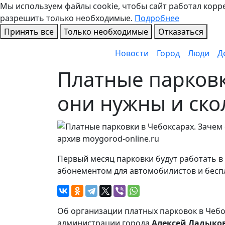
Мы используем файлы cookie, чтобы сайт работал коррек
разрешить только необходимые.
Подробнее
Принять все
Только необходимые
Отказаться
Новости
Город
Люди
Д
Платные парковк
они нужны и скол
архив moygorod-online.ru
Первый месяц парковки будут работать в
абонементом для автомобилистов и бес
Об организации платных парковок в Чебок
администрации города
Алексей Ладыко