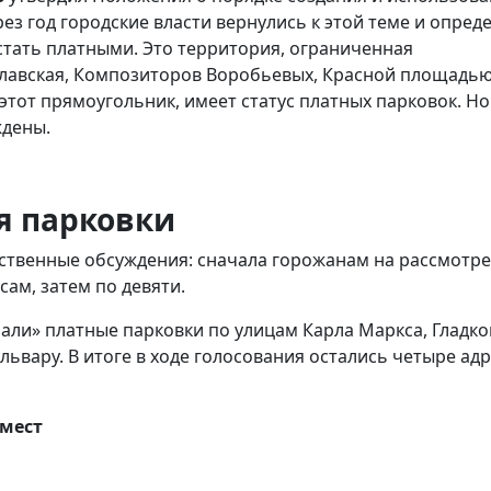
ез год городские власти вернулись к этой теме и опред
тать платными. Это территория, ограниченная
лавская, Композиторов Воробьевых, Красной площадью
 этот прямоугольник, имеет статус платных парковок. Но
ждены.
я парковки
щественные обсуждения: сначала горожанам на рассмотр
ам, затем по девяти.
ли» платные парковки по улицам Карла Маркса, Гладко
ьвару. В итоге в ходе голосования остались четыре ад
-мест