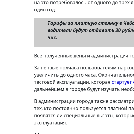
на это потребовалось от одного до трех 
один год.
Тарифы за платную стоянку в Чебо
водители будут отдавать 30 рублей
час.
Все полученные деньги администрация го
За первые полчаса пользователям парков
увеличить до одного часа. Окончательно
тестовой эксплуатации, которая
стартует 
дальнейшем в городе будут изучать необ
В администрации города также рассматр
тех, кто постоянно пользуется платной па
появятся ли специальные льготы, которые
эксплуатация.