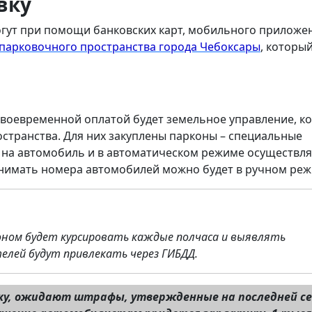
вку
гут при помощи банковских карт, мобильного приложе
парковочного пространства города Чебоксары
, которы
 своевременной оплатой будет земельное управление, к
странства. Для них закуплены парконы – специальные
на автомобиль и в автоматическом режиме осуществл
снимать номера автомобилей можно будет в ручном реж
оном будет курсировать каждые полчаса и выявлять
лей будут привлекать через ГИБДД.
янку, ожидают штрафы, утвержденные на последней се