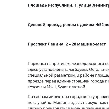
Площадь Республики, 1, улица Ленинг
Деловой проезд, рядом с домом №52 п
Проспект Ленина, 2 – 28 машино-мест
Парковка напротив железнодорожного вокз
здесь установлены шлагбаумы. Остальны
специальной разметкой. В районе площад
проезде перед администрацией города и в
«Ухсая» и МФЦ будет платной.
По словам директора городского управле
не случайно. Машины здесь паркуют как 
сложно пользоваться муниципальными и 