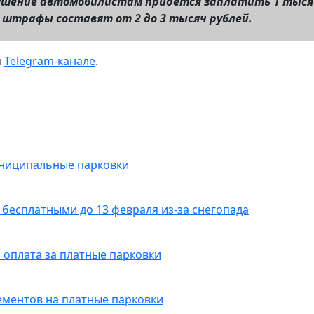
рушение автомобилистам придется заплатить 1 тыся
я штрафы составят от 2 до 3 тысяч рублей.
м
Telegram-канале
.
униципальные парковки
 бесплатными до 13 февраля из-за снегопада
 оплата за платные парковки
ементов на платные парковки