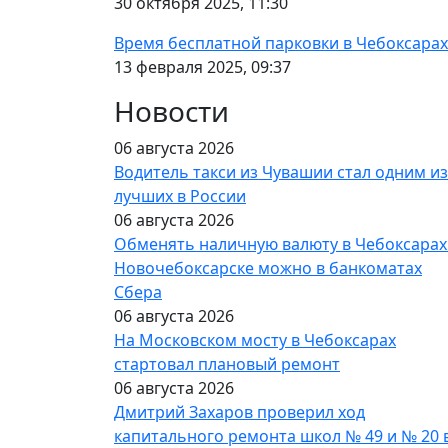
30 октября 2025, 11:30
Время бесплатной парковки в Чебоксарах 
13 февраля 2025, 09:37
Новости
06 августа 2026
Водитель такси из Чувашии стал одним из
лучших в России
06 августа 2026
Обменять наличную валюту в Чебоксарах
Новочебоксарске можно в банкоматах
Сбера
06 августа 2026
На Московском мосту в Чебоксарах
стартовал плановый ремонт
06 августа 2026
Дмитрий Захаров проверил ход
капитального ремонта школ № 49 и № 20 