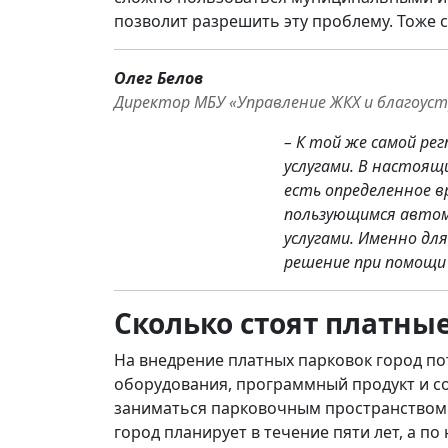
позволит разрешить эту проблему. Тоже с
Олег Белов
Директор МБУ «Управление ЖКХ и благоус
– К той же самой р
услугами. В настоящ
есть определенное в
пользующимся автом
услугами. Именно для
решение при помощи
Сколько стоят платны
На внедрение платных парковок город пот
оборудования, программный продукт и со
заниматься парковочным пространством.
город планирует в течение пяти лет, а по