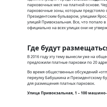
парковочных мест на платной основе. Чер
парковочные зоны, которым предстояло с
Президентским бульваром, улицами Ярос
улицей Привокзальная. Все, что попало в
официально на всех улицах они не утвер
Где будут размещатьс
В 2016 году эту тему вынесли уже на об
предложили платные парковки по 20 адрес
Во время общественных обсуждений «отпа
переулку Бабушкина и Президентскому бул
для размещения платных парковок.
Улица Привокзальная, 1 – 100 машино