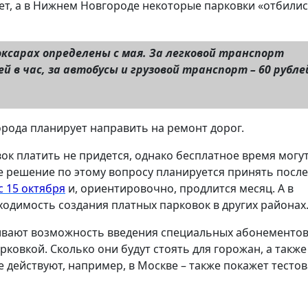
лет, а в Нижнем Новгороде некоторые парковки «отбилис
ксарах определены с мая. За легковой транспорт
 в час, за автобусы и грузовой транспорт – 60 рубле
рода планирует направить на ремонт дорог.
ок платить не придется, однако бесплатное время могу
е решение по этому вопросу планируется принять после
с 15 октября
и, ориентировочно, продлится месяц. А в
ходимость создания платных парковок в других районах
ивают возможность введения специальных абонементов
рковкой. Сколько они будут стоять для горожан, а также
 действуют, например, в Москве – также покажет тестов