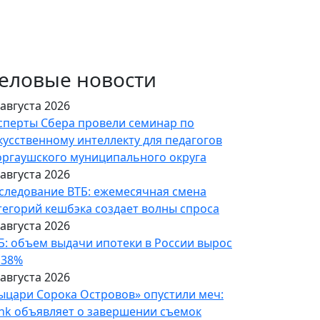
еловые новости
 августа 2026
сперты Сбера провели семинар по
кусственному интеллекту для педагогов
ргаушского муниципального округа
 августа 2026
следование ВТБ: ежемесячная смена
тегорий кешбэка создает волны спроса
 августа 2026
Б: объем выдачи ипотеки в России вырос
 38%
 августа 2026
ыцари Сорока Островов» опустили меч:
nk объявляет о завершении съемок