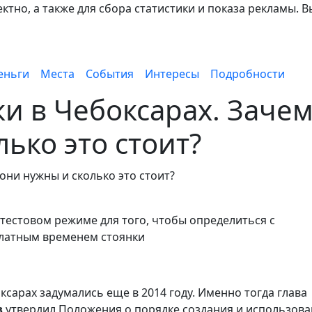
тно, а также для сбора статистики и показа рекламы. В
еньги
Места
События
Интересы
Подробности
и в Чебоксарах. Заче
ько это стоит?
 тестовом режиме для того, чтобы определиться с
платным временем стоянки
сарах задумались еще в 2014 году. Именно тогда глава
в
утвердил Положения о порядке создания и использов