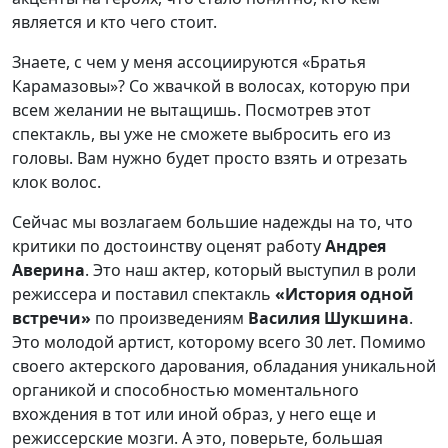
является и кто чего стоит.
Знаете, с чем у меня ассоциируются «Братья
Карамазовы»? Со жвачкой в волосах, которую при
всем желании не вытащишь. Посмотрев этот
спектакль, вы уже не сможете выбросить его из
головы. Вам нужно будет просто взять и отрезать
клок волос.
Сейчас мы возлагаем большие надежды на то, что
критики по достоинству оценят работу
Андрея
Аверина
. Это наш актер, который выступил в роли
режиссера и поставил спектакль
«История одной
встречи»
по произведениям
Василия Шукшина
.
Это молодой артист, которому всего 30 лет. Помимо
своего актерского дарования, обладания уникальной
органикой и способностью моментального
вхождения в тот или иной образ, у него еще и
режиссерские мозги. А это, поверьте, большая