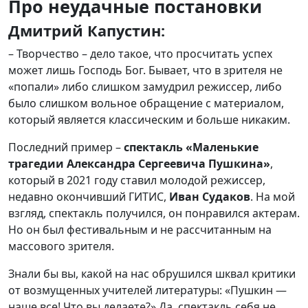
Про неудачные постановки
Дмитрий Капустин:
– Творчество – дело такое, что просчитать успех
может лишь Господь Бог. Бывает, что в зрителя не
«попали» либо слишком замудрил режиссер, либо
было слишком вольное обращение с материалом,
который является классическим и больше никаким.
Последний пример –
спектакль «Маленькие
трагедии Александра Сергеевича Пушкина»
,
который в 2021 году ставил молодой режиссер,
недавно окончивший ГИТИС,
Иван Судаков
. На мой
взгляд, спектакль получился, он понравился актерам.
Но он был фестивальным и не рассчитанным на
массового зрителя.
Знали бы вы, какой на нас обрушился шквал критики
от возмущенных учителей литературы: «Пушкин —
наше все! Что вы делаете?» Да, спектакль себя не