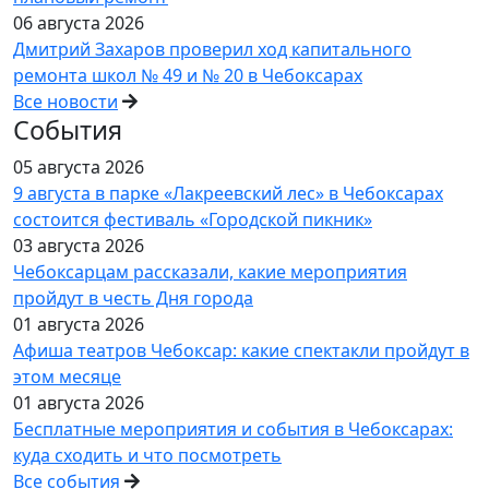
06 августа 2026
Дмитрий Захаров проверил ход капитального
ремонта школ № 49 и № 20 в Чебоксарах
Все новости
События
05 августа 2026
9 августа в парке «Лакреевский лес» в Чебоксарах
состоится фестиваль «Городской пикник»
03 августа 2026
Чебоксарцам рассказали, какие мероприятия
пройдут в честь Дня города
01 августа 2026
Афиша театров Чебоксар: какие спектакли пройдут в
этом месяце
01 августа 2026
Бесплатные мероприятия и события в Чебоксарах:
куда сходить и что посмотреть
Все события