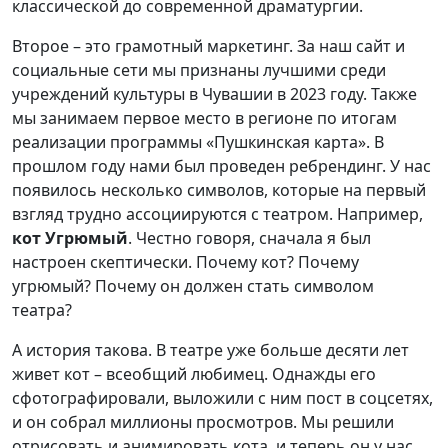
классической до современной драматургии.
Второе – это грамотный маркетинг. За наш сайт и
социальные сети мы признаны лучшими среди
учреждений культуры в Чувашии в 2023 году. Также
мы занимаем первое место в регионе по итогам
реализации программы «Пушкинская карта». В
прошлом году нами был проведен ребрендинг. У нас
появилось несколько символов, которые на первый
взгляд трудно ассоциируются с театром. Например,
кот Угрюмый
. Честно говоря, сначала я был
настроен скептически. Почему кот? Почему
угрюмый? Почему он должен стать символом
театра?
А история такова. В театре уже больше десяти лет
живет кот – всеобщий любимец. Однажды его
сфотографировали, выложили с ним пост в соцсетях,
и он собрал миллионы просмотров. Мы решили
отрисовать и анимировать кота, и теперь он у нас