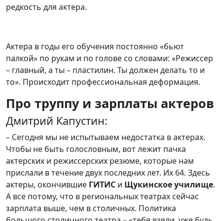
редкость для актера.
Актера в годы его обучения постоянно «бьют
палкой» по рукам и по голове со словами: «Режиссер
– главный, а ты – пластилин. Ты должен делать то и
то». Происходит профессиональная деформация.
Про труппу и зарплаты актеров
Дмитрий Капустин:
– Сегодня мы не испытываем недостатка в актерах.
Чтобы не быть голословным, вот лежит пачка
актерских и режиссерских резюме, которые нам
прислали в течение двух последних лет. Их 64. Здесь
актеры, окончившие
ГИТИС
и
Щукинское училище
.
А все потому, что в региональных театрах сейчас
зарплата выше, чем в столичных. Политика
большого столичного театра – «тебя взяли, уже будь