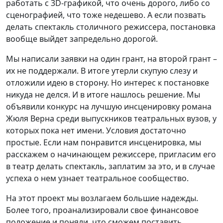
работать с 3D-графикой, что очень дорого, либо со
сценографией, что тоже недешево. А если позвать
делать спектакль столичного режиссера, постановка
вообще выйдет запредельно дорогой.
Мы написали заявки на один грант, на второй грант –
их не поддержали. В итоге утерли скупую слезу и
отложили идею в сторону. Но интерес к постановке
никуда не делся. И в итоге нашлось решение. Мы
объявили конкурс на лучшую инсценировку романа
Жюля Верна среди выпускников театральных вузов, у
которых пока нет имени. Условия достаточно
простые. Если нам понравится инсценировка, мы
расскажем о начинающем режиссере, пригласим его
в театр делать спектакль, заплатим за это, и в случае
успеха о нем узнает театральное сообщество.
На этот проект мы возлагаем большие надежды.
Более того, проанализировали свое финансовое
положение и поняли, что сможем поставить