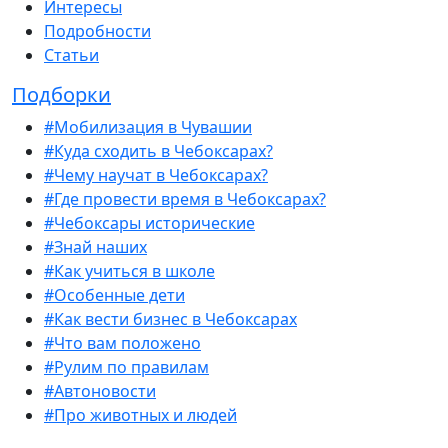
Интересы
Подробности
Статьи
Подборки
#Мобилизация в Чувашии
#Куда сходить в Чебоксарах?
#Чему научат в Чебоксарах?
#Где провести время в Чебоксарах?
#Чебоксары исторические
#Знай наших
#Как учиться в школе
#Особенные дети
#Как вести бизнес в Чебоксарах
#Что вам положено
#Рулим по правилам
#Автоновости
#Про животных и людей