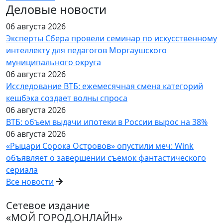
Деловые новости
06 августа 2026
Эксперты Сбера провели семинар по искусственному
интеллекту для педагогов Моргаушского
муниципального округа
06 августа 2026
Исследование ВТБ: ежемесячная смена категорий
кешбэка создает волны спроса
06 августа 2026
ВТБ: объем выдачи ипотеки в России вырос на 38%
06 августа 2026
«Рыцари Сорока Островов» опустили меч: Wink
объявляет о завершении съемок фантастического
сериала
Все новости
Сетевое издание
«МОЙ ГОРОД.ОНЛАЙН»