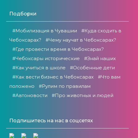
Подборки
#Мобилизация в Чувашии
#Куда сходить в
Чебоксарах?
#Чему научат в Чебоксарах?
#Где провести время в Чебоксарах?
#Чебоксары исторические
#Знай наших
#Как учиться в школе
#Особенные дети
#Как вести бизнес в Чебоксарах
#Что вам
положено
#Рулим по правилам
#Автоновости
#Про животных и людей
Подпишитесь на нас в соцсетях