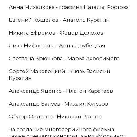
Анна Михалкова - графиня Наталья Ростова
Евгений Кошелев - Анатоль Курагин
Никита Ефремов - Фёдор Долохов
Лика Нифонтова - Анна Друбецкая
Светлана Крючкова - Марья Ахросимова
Сергей Маковецкий - князь Василий
Курагин
Александр Яценко - Платон Каратаев
Александр Балуев - Михаил Кутузов
Фёдор Федотов - Николай Ростов
За создание многосерийного фильма
также отвечают кинокомпания «Москино»,