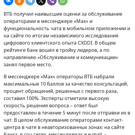
ВТБ получил наивысшие оценки за обслуживание
операторами в мессенджере «Мах» и
функциональность чата в мобильном приложении и
на сайте по итогам независимого исследования
цифрового клиентского опыта CXDDI. В общем
рейтинге банк вошёл в тройку лидеров, а по
направлению «Обслуживание и коммуникации»
занял первое место.
В мессенджере «Мах» операторы ВТБ набрали
максимальные 10 баллов за качество консультаций,
процент обращений, решенных с первого раза,
составил 100%. Эксперты отметили высокую
скорость решения вопроса – ответ был
предоставлен в течение 5 минут после отправки их в
чат. В целом обслуживание операторами контакт-
центра в чате в неавторизованных зонах: на сайте
банка, в соц сетях, мессенджерах и e-mail, –