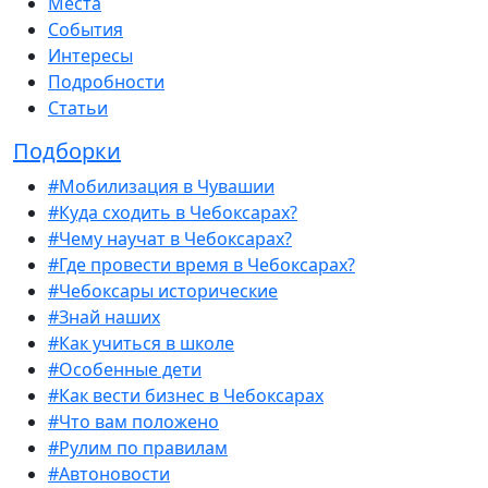
Места
События
Интересы
Подробности
Статьи
Подборки
#Мобилизация в Чувашии
#Куда сходить в Чебоксарах?
#Чему научат в Чебоксарах?
#Где провести время в Чебоксарах?
#Чебоксары исторические
#Знай наших
#Как учиться в школе
#Особенные дети
#Как вести бизнес в Чебоксарах
#Что вам положено
#Рулим по правилам
#Автоновости