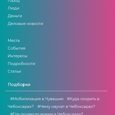
Город
Люди
Деньги
Деловые новости
Места
События
Интересы
Подробности
Статьи
Подборки
#Мобилизация в Чувашии
#Куда сходить в
Чебоксарах?
#Чему научат в Чебоксарах?
#Где провести время в Чебоксарах?